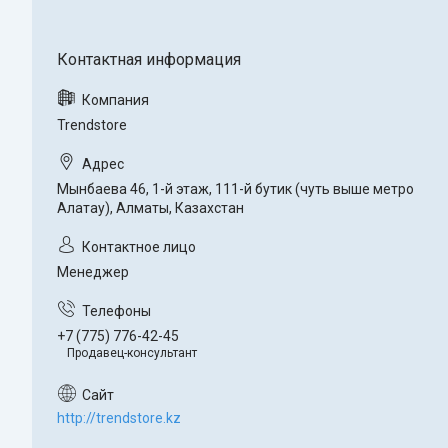
Trendstore
Мынбаева 46, 1-й этаж, 111-й бутик (чуть выше метро
Алатау), Алматы, Казахстан
Менеджер
+7 (775) 776-42-45
Продавец-консультант
http://trendstore.kz