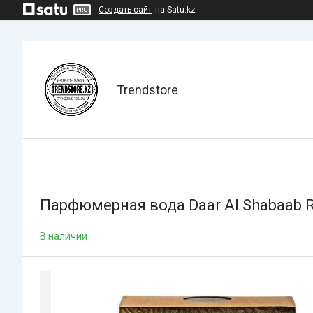
Создать сайт
на Satu.kz
Trendstore
Парфюмерная вода Daar Al Shabaab Ro
В наличии