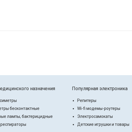
едицинского назначения
Популярная электроника
ксиметры
Репитеры
тры бесконтактные
Wi-fi модемы-роутеры
ые лампы, бактерицидные
Электросамокаты
 респираторы
Детские игрушки и товары