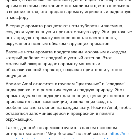
ярким и свежим сочетанием нот малины и цветов апельсина
в верхних нотах, что придает аромату игривость и радостную
атмосферу.
В сердце аромата расцветают ноты туберозы и жасмина,
создавая чувственную и притягательную ауру. Эти цветочные
ноты придают аромату женственность и элегантность,
окружая его нежным облаком чарующих ароматов.
Базовые ноты аромата представлены молочным аккордом,
который добавляет сладкий и уютный оттенок. Этот
молочный аккорд придает аромату мягкость и
обволакивающий характер, создавая приятное и уютное
ощущение.
Аромат Amal относится к группам "цветочные" и "сладкие",
подчеркивая его романтическую и сладкую природу. Этот
аромат идеально подходит для женщин, ценящих нежные и
привлекательные композиции, и желающих создать
особенные впечатления на каждом шагу. Носите Amal, чтобы
оставаться запоминающейся и прекрасной в памяти
окружающих.
Также, данный товар можно купить в нашем основном
интернет-магазине "Мир Востока" по этой ссылке:
https://mir-