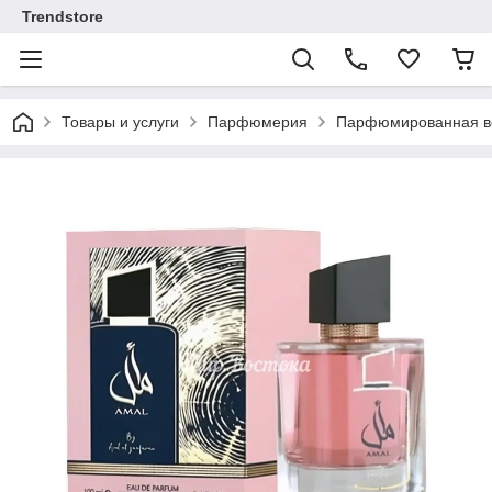
Trendstore
Товары и услуги
Парфюмерия
Парфюмированная во