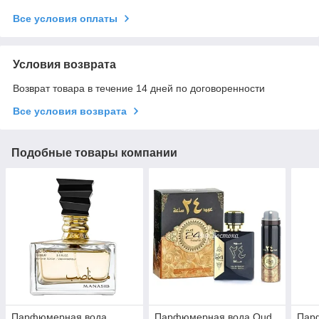
Все условия оплаты
Условия возврата
Возврат товара в течение 14 дней по договоренности
Все условия возврата
Подобные товары компании
Парфюмерная вода
Парфюмерная вода Oud
Пар