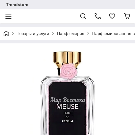
Trendstore
Товары и услуги
Парфюмерия
Парфюмированная во