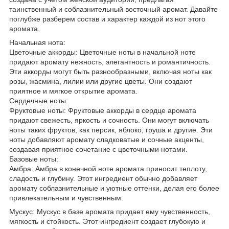
таинственный и соблазнительный восточный аромат. Давайте
поглубже разберем состав и характер каждой из нот этого
аромата.
Начальная нота:
Цветочные аккорды: Цветочные ноты в начальной ноте
придают аромату нежность, элегантность и романтичность.
Эти аккорды могут быть разнообразными, включая ноты как
розы, жасмина, лилии или другие цветы. Они создают
приятное и мягкое открытие аромата.
Сердечные ноты:
Фруктовые ноты: Фруктовые аккорды в сердце аромата
придают свежесть, яркость и сочность. Они могут включать
ноты таких фруктов, как персик, яблоко, груша и другие. Эти
ноты добавляют аромату сладковатые и сочные акценты,
создавая приятное сочетание с цветочными нотами.
Базовые ноты:
Амбра: Амбра в конечной ноте аромата приносит теплоту,
сладость и глубину. Этот ингредиент обычно добавляет
аромату соблазнительные и уютные оттенки, делая его более
привлекательным и чувственным.
Мускус: Мускус в базе аромата придает ему чувственность,
мягкость и стойкость. Этот ингредиент создает глубокую и