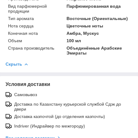
Вид парфюмерной
Парфюмированная вода
продукции
Тип аромата
Восточные (Ориентальные)
Нота сердца
Цветочные ноты
Конечная нота
Амбра, Мускус
Объем
100 мл
Страна производитель
Объединённые Арабские
Эмираты
Скрыть
Условия доставки
Самовывоз
Доставка по Казахстану курьерской службой Сдэк до
двери
Доставка казпочтой (до отделения казпочты)
Indriver (Индрайвер по межгороду)
Все условия доставки