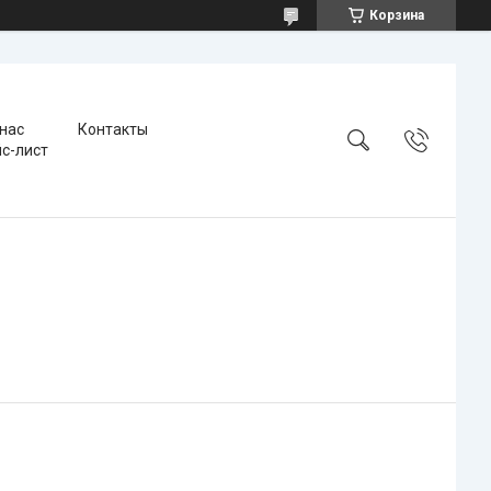
Корзина
 нас
Контакты
с-лист