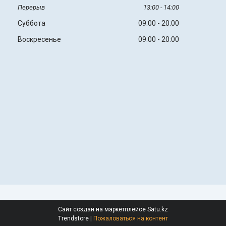
13:00
14:00
Суббота
09:00
20:00
Воскресенье
09:00
20:00
Сайт создан на маркетплейсе
Satu.kz
Trendstore |
Пожаловаться на контент