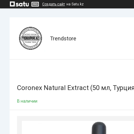
Создать сайт
на Satu.kz
Trendstore
Coronex Natural Extract (50 мл, Турци
В наличии