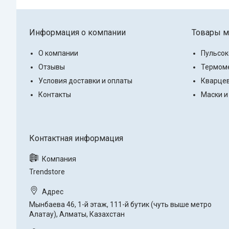
Информация о компании
Товары м
О компании
Пульсо
Отзывы
Термоме
Условия доставки и оплаты
Кварцев
Контакты
Маски и
Trendstore
Мынбаева 46, 1-й этаж, 111-й бутик (чуть выше метро
Алатау), Алматы, Казахстан