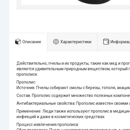
Описание
Характеристики
Информац
Действительно, пчелы и их продукты, такие как мед и про
является удивительным природным веществом, который пч
прополисе:
Прополис:
Источник: Пчелы собирают смолы с березы, тополя, акации
Состав: Прополис содержит множество полезных компонен
Антибактериальные свойства: Прополис известен своими 
Применение: Люди также используют прополис в медицинс
инфекций и даже в косметических средствах.
Процесс извлечения прополиса: