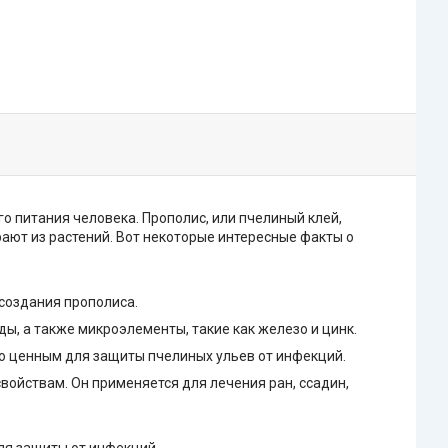
го питания человека. Прополис, или пчелиный клей,
ают из растений. Вот некоторые интересные факты о
 создания прополиса.
ы, а также микроэлементы, такие как железо и цинк.
го ценным для защиты пчелиных ульев от инфекций.
ойствам. Он применяется для лечения ран, ссадин,