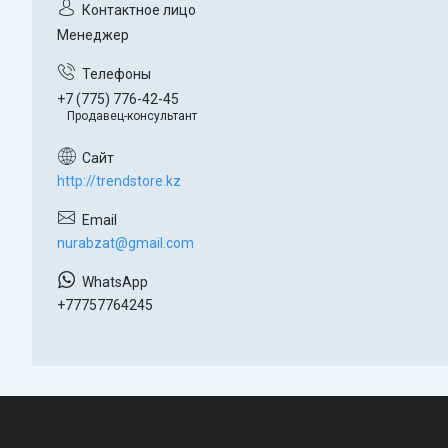
Менеджер
+7 (775) 776-42-45
Продавец-консультант
http://trendstore.kz
nurabzat@gmail.com
+77757764245