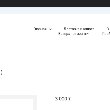
Главная
Доставка и оплата
О
Возврат и гарантия
Прай
я)
3 000 ₸