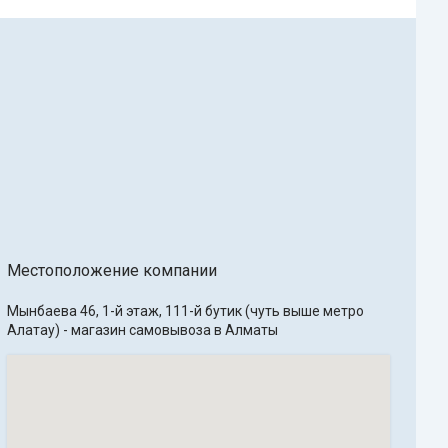
Местоположение компании
Мынбаева 46, 1-й этаж, 111-й бутик (чуть выше метро 
Алатау) - магазин самовывоза в Алматы