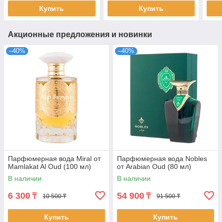
Купить
Купить
Акционные предложения и новинки
–40%
–40%
Парфюмерная вода Miral от
Парфюмерная вода Nobles
Mamlakat Al Oud (100 мл)
от Arabian Oud (80 мл)
В наличии
В наличии
6 300
54 900
₸
₸
10 500 ₸
91 500 ₸
Купить
Купить