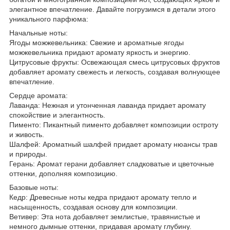
элегантное впечатление. Давайте погрузимся в детали этого
уникального парфюма:
Начальные ноты:
Ягоды можжевельника: Свежие и ароматные ягоды
можжевельника придают аромату яркость и энергию.
Цитрусовые фрукты: Освежающая смесь цитрусовых фруктов
добавляет аромату свежесть и легкость, создавая волнующее
впечатление.
Сердце аромата:
Лаванда: Нежная и утонченная лаванда придает аромату
спокойствие и элегантность.
Пименто: Пикантный пименто добавляет композиции остроту
и живость.
Шалфей: Ароматный шалфей придает аромату нюансы трав
и природы.
Герань: Аромат герани добавляет сладковатые и цветочные
оттенки, дополняя композицию.
Базовые ноты:
Кедр: Древесные ноты кедра придают аромату тепло и
насыщенность, создавая основу для композиции.
Ветивер: Эта нота добавляет землистые, травянистые и
немного дымные оттенки, придавая аромату глубину.