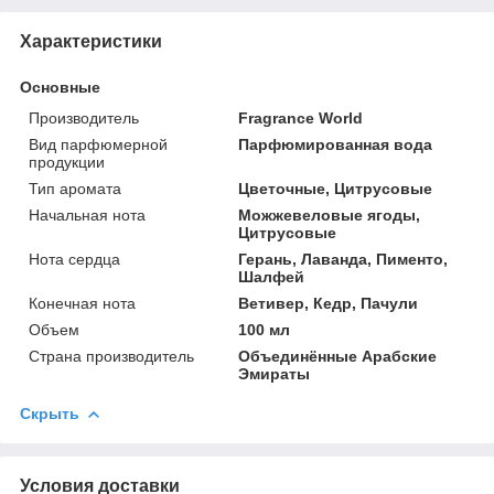
Характеристики
Основные
Производитель
Fragrance World
Вид парфюмерной
Парфюмированная вода
продукции
Тип аромата
Цветочные, Цитрусовые
Начальная нота
Можжевеловые ягоды,
Цитрусовые
Нота сердца
Герань, Лаванда, Пименто,
Шалфей
Конечная нота
Ветивер, Кедр, Пачули
Объем
100 мл
Страна производитель
Объединённые Арабские
Эмираты
Скрыть
Условия доставки