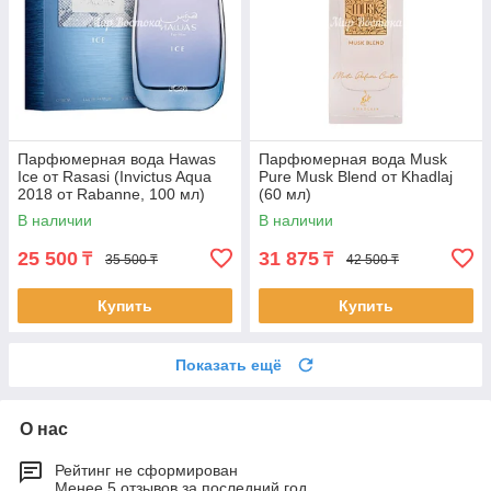
Парфюмерная вода Hawas
Парфюмерная вода Musk
Ice от Rasasi (Invictus Aqua
Pure Musk Blend от Khadlaj
2018 от Rabanne, 100 мл)
(60 мл)
В наличии
В наличии
25 500
31 875
₸
₸
35 500 ₸
42 500 ₸
Купить
Купить
Показать ещё
О нас
Рейтинг не сформирован
Менее 5 отзывов за последний год