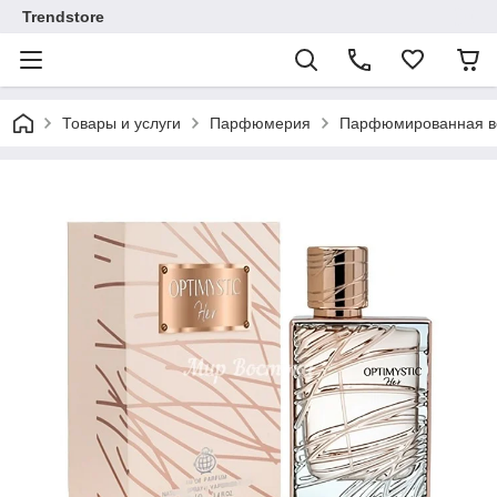
Trendstore
Товары и услуги
Парфюмерия
Парфюмированная во