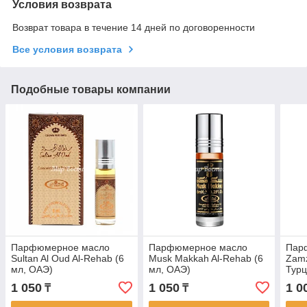
Условия возврата
Возврат товара в течение 14 дней по договоренности
Все условия возврата
Подобные товары компании
Парфюмерное масло
Парфюмерное масло
Пар
Sultan Al Oud Al-Rehab (6
Musk Makkah Al-Rehab (6
Zamz
мл, ОАЭ)
мл, ОАЭ)
Турц
1 050
1 050
1 0
₸
₸