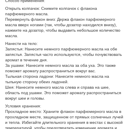
Способ применения:
Открыть колпачок: Снимите колпачок с флакона
парфюмерного масла.
Перевернуть флакон вниз: Держа флакон парфюмерного
масла вверх ногами (так, чтобы дозатор находился внизу),
нажмите на дозатор, чтобы выдавить небольшое количество
масла.
Нанести на тело:
Запястья: Нанесите немного парфюмерного масла на обе
запястья. Запястья часто используются, чтобы почувствовать
аромат в течение дня.
За ушами: Нанесите немного масла за оба уха. Это также
поможет аромату распространиться вокруг вас.
Тыльная сторона ладони: Нанесите немного масла на
тыльную сторону обеих ладоней.
Шея: Нанесите немного масла слева и справа на шее,
область под ушами. Это поможет аромату распространиться
вокруг шеи и головы.
Условия хранения:
Прохладное место: Храните флакон парфюмерного масла в
прохладном месте, защищенном от прямых солнечных лучей
и тепла. Избегайте длительного хранения в местах с высокой
температурой, чтобы предотвратить изменение аромата и