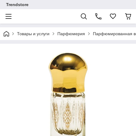
Trendstore
Товары и услуги
Парфюмерия
Парфюмированная во