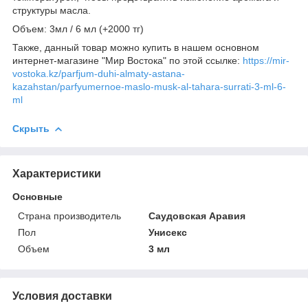
структуры масла.
Объем: 3мл / 6 мл (+2000 тг)
Также, данный товар можно купить в нашем основном
интернет-магазине "Мир Востока" по этой ссылке:
https://mir-
vostoka.kz/parfjum-duhi-almaty-astana-
kazahstan/parfyumernoe-maslo-musk-al-tahara-surrati-3-ml-6-
ml
Скрыть
Характеристики
Основные
Страна производитель
Саудовская Аравия
Пол
Унисекс
Объем
3 мл
Условия доставки