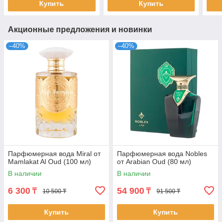
Купить
Купить
Акционные предложения и новинки
–40%
–40%
Парфюмерная вода Miral от
Парфюмерная вода Nobles
Mamlakat Al Oud (100 мл)
от Arabian Oud (80 мл)
В наличии
В наличии
6 300
54 900
₸
₸
10 500 ₸
91 500 ₸
Купить
Купить