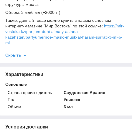
структуры масла.
Объем: 3 мл/6 мл (+2000 тг)
Также, данный товар можно купить в нашем основном
интернет-магазине "Мир Востока" по этой ссылке:
https://mir-
vostoka.kz/parfjum-duhi-almaty-astana-
kazahstan/parfyumernoe-maslo-musk-al-haram-surrati-3-ml-6-
ml
Скрыть
Характеристики
Основные
Страна производитель
Саудовская Аравия
Пол
Унисекс
Объем
3 мл
Условия доставки