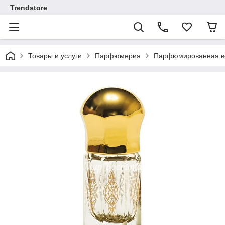
Trendstore
Товары и услуги
Парфюмерия
Парфюмированная во