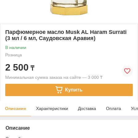
Парфюмерное масло Musk AL Haram Surrati
(3 мл / 6 мл, Саудовская Аравия)
В наличии
Розница
2 500
₸
Минимальная сумма заказа на сайте — 3 000 ₸
Купить
Описание
Характеристики
Доставка
Оплата
Усл
Описание