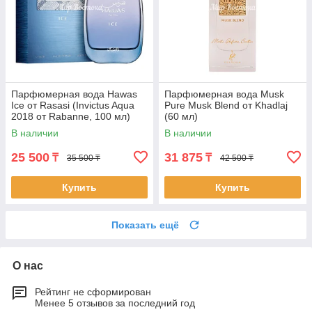
Парфюмерная вода Hawas
Парфюмерная вода Musk
Ice от Rasasi (Invictus Aqua
Pure Musk Blend от Khadlaj
2018 от Rabanne, 100 мл)
(60 мл)
В наличии
В наличии
25 500
31 875
₸
₸
35 500 ₸
42 500 ₸
Купить
Купить
Показать ещё
О нас
Рейтинг не сформирован
Менее 5 отзывов за последний год