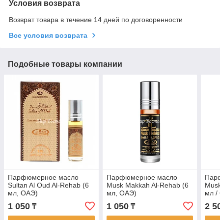
Условия возврата
Возврат товара в течение 14 дней по договоренности
Все условия возврата
Подобные товары компании
Парфюмерное масло
Парфюмерное масло
Пар
Sultan Al Oud Al-Rehab (6
Musk Makkah Al-Rehab (6
Musk
мл, ОАЭ)
мл, ОАЭ)
мл /
Арав
1 050
1 050
2 5
₸
₸