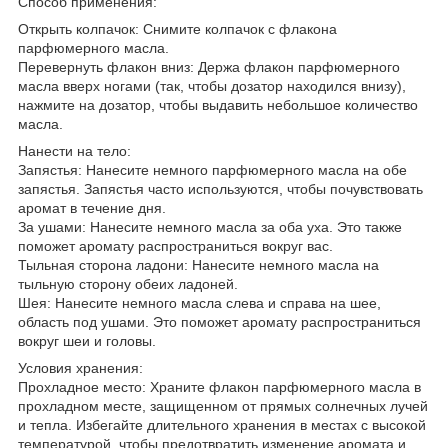
Способ применения:
Открыть колпачок: Снимите колпачок с флакона
парфюмерного масла.
Перевернуть флакон вниз: Держа флакон парфюмерного
масла вверх ногами (так, чтобы дозатор находился внизу),
нажмите на дозатор, чтобы выдавить небольшое количество
масла.
Нанести на тело:
Запястья: Нанесите немного парфюмерного масла на обе
запястья. Запястья часто используются, чтобы почувствовать
аромат в течение дня.
За ушами: Нанесите немного масла за оба уха. Это также
поможет аромату распространиться вокруг вас.
Тыльная сторона ладони: Нанесите немного масла на
тыльную сторону обеих ладоней.
Шея: Нанесите немного масла слева и справа на шее,
область под ушами. Это поможет аромату распространиться
вокруг шеи и головы.
Условия хранения:
Прохладное место: Храните флакон парфюмерного масла в
прохладном месте, защищенном от прямых солнечных лучей
и тепла. Избегайте длительного хранения в местах с высокой
температурой, чтобы предотвратить изменение аромата и