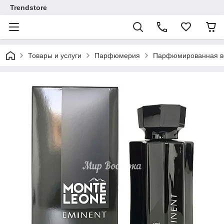
Trendstore
Товары и услуги
Парфюмерия
Парфюмированная во