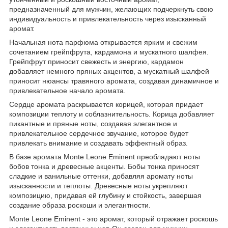
предназначенный для мужчин, желающих подчеркнуть свою
индивидуальность и привлекательность через изысканный
аромат.
Начальная нота парфюма открывается ярким и свежим
сочетанием грейпфрута, кардамона и мускатного шалфея.
Грейпфрут приносит свежесть и энергию, кардамон
добавляет немного пряных акцентов, а мускатный шалфей
приносит нюансы травяного аромата, создавая динамичное и
привлекательное начало аромата.
Сердце аромата раскрывается корицей, которая придает
композиции теплоту и соблазнительность. Корица добавляет
пикантные и пряные ноты, создавая элегантное и
привлекательное сердечное звучание, которое будет
привлекать внимание и создавать эффектный образ.
В базе аромата Monte Leone Eminent преобладают ноты
бобов тонка и древесные акценты. Бобы тонка приносят
сладкие и ванильные оттенки, добавляя аромату ноты
изысканности и теплоты. Древесные ноты укрепляют
композицию, придавая ей глубину и стойкость, завершая
создание образа роскоши и элегантности.
Monte Leone Eminent - это аромат, который отражает роскошь