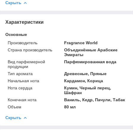
Скрыть
Характеристики
Основные
Производитель
Fragrance World
Страна производитель
Объединённые Арабские
Эмираты
Вид парфюмерной
Парфюмированная вода
продукции
Тип аромата
Древесные, Пряные
Начальная нота
Кардамон, Корица
Нота сердца
Кумин, Черный перец,
Шафран
Конечная нота
Ваниль, Кедр, Пачули, Табак
Объем
80 мл
Скрыть