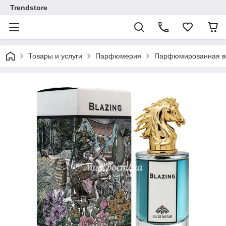
Trendstore
Товары и услуги
Парфюмерия
Парфюмированная во