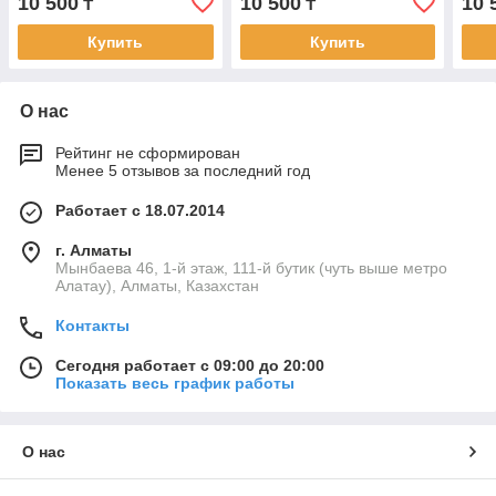
10 500
10 500
10 
₸
₸
Купить
Купить
О нас
Рейтинг не сформирован
Менее 5 отзывов за последний год
Работает с 18.07.2014
г. Алматы
Мынбаева 46, 1-й этаж, 111-й бутик (чуть выше метро
Алатау), Алматы, Казахстан
Контакты
Сегодня работает с 09:00 до 20:00
Показать весь график работы
О нас