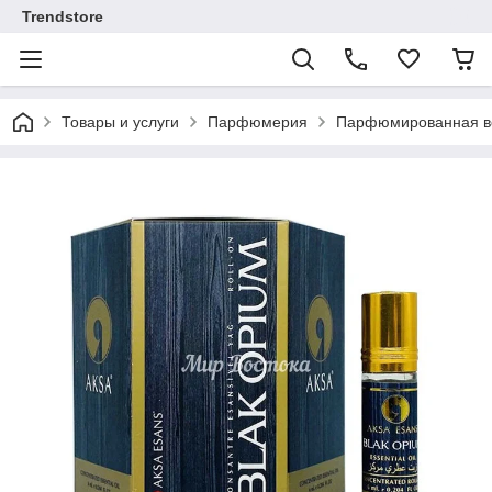
Trendstore
Товары и услуги
Парфюмерия
Парфюмированная во