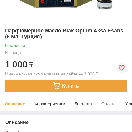
Парфюмерное масло Blak Opium Aksa Esans
(6 мл, Турция)
В наличии
Розница
1 000
₸
Минимальная сумма заказа на сайте — 3 000 ₸
Купить
Описание
Характеристики
Доставка
Оплата
Усл
Описание