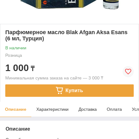
Парфюмерное масло Blak Afgan Aksa Esans
(6 мл, Турция)
В наличии
Розница
1 000
₸
Минимальная сумма заказа на сайте — 3 000 ₸
Купить
Описание
Характеристики
Доставка
Оплата
Усл
Описание