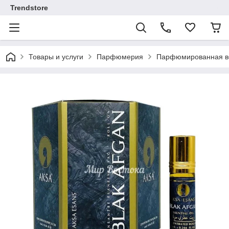
Trendstore
Товары и услуги
Парфюмерия
Парфюмированная во