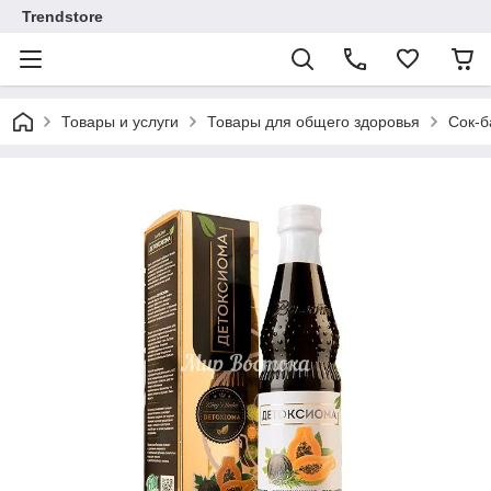
Trendstore
Товары и услуги
Товары для общего здоровья
Сок-б