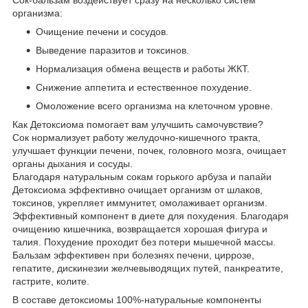
организма:
Очищение печени и сосудов.
Выведение паразитов и токсинов.
Нормализация обмена веществ и работы ЖКТ.
Снижение аппетита и естественное похудение.
Омоложение всего организма на клеточном уровне.
Как Детоксиома помогает вам улучшить самочувствие?
Сок нормализует работу желудочно-кишечного тракта,
улучшает функции печени, почек, головного мозга, очищает
органы дыхания и сосуды.
Благодаря натуральным сокам горького арбуза и папайи
Детоксиома эффективно очищает организм от шлаков,
токсинов, укрепляет иммунитет, омолаживает организм.
Эффективный компонент в диете для похудения. Благодаря
очищению кишечника, возвращается хорошая фигура и
талия. Похудение проходит без потери мышечной массы.
Бальзам эффективен при болезнях печени, циррозе,
гепатите, дискинезии желчевыводящих путей, панкреатите,
гастрите, колите.
В составе детоксиомы 100%-натуральные компоненты