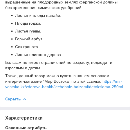
выращенные на плодородных землях ферганской долины
без применения химических удобрений:
Листья и плоды папайи.
Плоды годжи.
Листья гуавы.
Горький арбуз.
Сок граната.
Листья оливкого дерева.
Бальзам не имеет ограничений по возрасту, подходит и
взрослым и детям.
Также, данный товар можно купить в нашем основном
интернет-магазине "Мир Востока" по этой ссылке:
https://mir-
vostoka.kz/zdorove-health/lechebnie-balzami/detoksioma-250ml
Скрыть
Характеристики
Основные атрибуты