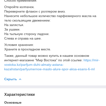
Способ применения:
Откройте колпачок.
Переверните флакон с роллером вниз.
Нанесите небольшое количество парфюмерного масла на
тело скользящим движением:
На запястья.
За ушами.
На тыльную сторону ладони.
Слева и справа на шее.
Условия хранения:
Храните в прохладном месте.
Также, данный товар можно купить в нашем основном
интернет-магазине "Мир Востока" по этой ссылке:
https://mir-
vostoka.kz/parfjum-duhi-almaty-astana-
kazahstan/parfyumernoe-maslo-alure-spor-aksa-esans-6-ml
Скрыть
Характеристики
Основные