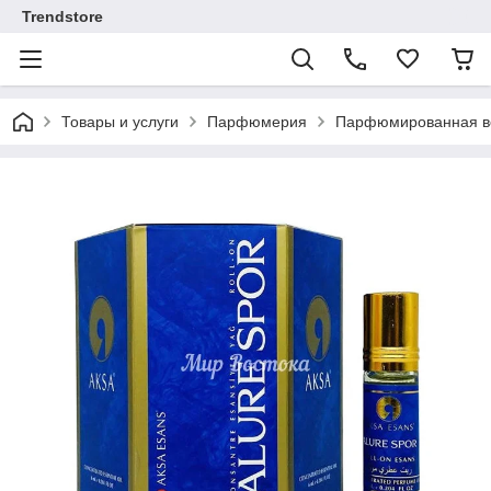
Trendstore
Товары и услуги
Парфюмерия
Парфюмированная во