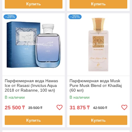
Купить
Купить
–28%
–25%
Парфюмерная вода Hawas
Парфюмерная вода Musk
Ice от Rasasi (Invictus Aqua
Pure Musk Blend от Khadlaj
2018 от Rabanne, 100 мл)
(60 мл)
В наличии
В наличии
25 500
31 875
₸
₸
35 500 ₸
42 500 ₸
Купить
Купить