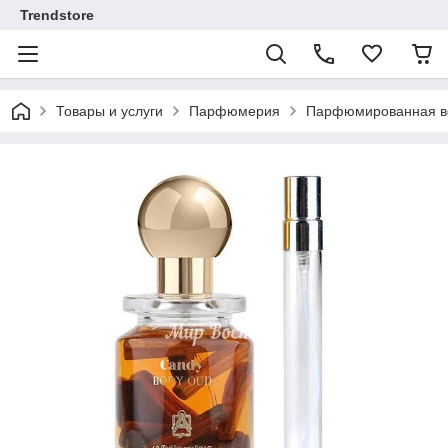
Trendstore
Товары и услуги
Парфюмерия
Парфюмированная во