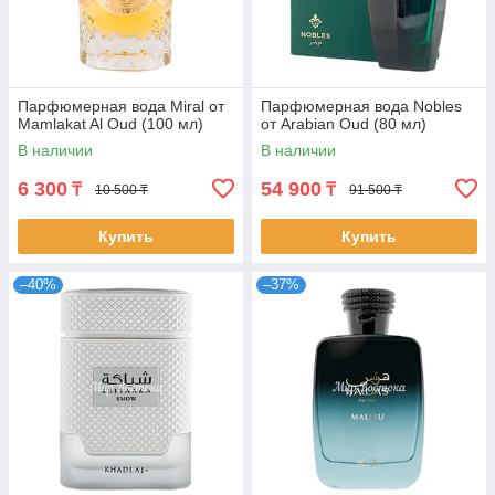
Парфюмерная вода Miral от
Парфюмерная вода Nobles
Mamlakat Al Oud (100 мл)
от Arabian Oud (80 мл)
В наличии
В наличии
6 300
54 900
₸
₸
10 500 ₸
91 500 ₸
Купить
Купить
–40%
–37%