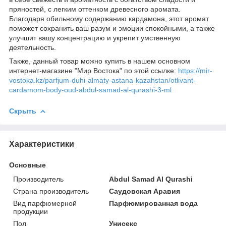
пряностей, с легким оттенком древесного аромата.
Благодаря обильному содержанию кардамона, этот аромат
поможет сохранить ваш разум и эмоции спокойными, а также
улучшит вашу концентрацию и укрепит умственную
деятельность.
Также, данный товар можно купить в нашем основном
интернет-магазине "Мир Востока" по этой ссылке:
https://mir-
vostoka.kz/parfjum-duhi-almaty-astana-kazahstan/otlivant-
cardamom-body-oud-abdul-samad-al-qurashi-3-ml
Скрыть
Характеристики
Основные
Производитель
Abdul Samad Al Qurashi
Страна производитель
Саудовская Аравия
Вид парфюмерной
Парфюмированная вода
продукции
Пол
Унисекс