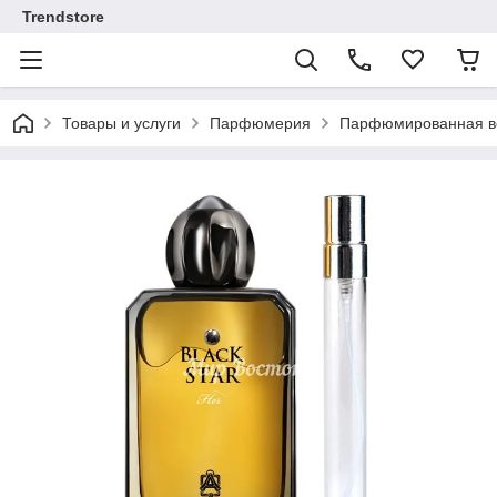
Trendstore
Товары и услуги
Парфюмерия
Парфюмированная во