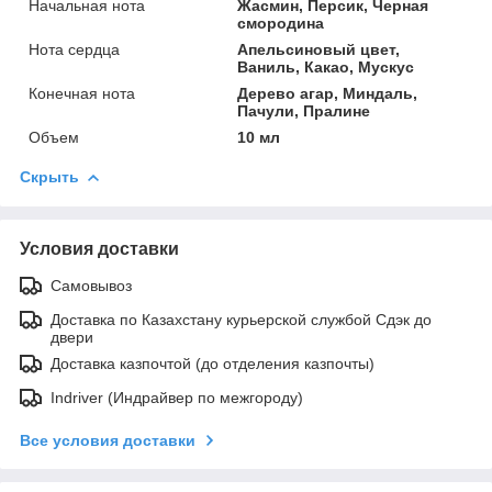
Начальная нота
Жасмин, Персик, Черная
смородина
Нота сердца
Апельсиновый цвет,
Ваниль, Какао, Мускус
Конечная нота
Дерево агар, Миндаль,
Пачули, Пралине
Объем
10 мл
Скрыть
Условия доставки
Самовывоз
Доставка по Казахстану курьерской службой Сдэк до
двери
Доставка казпочтой (до отделения казпочты)
Indriver (Индрайвер по межгороду)
Все условия доставки