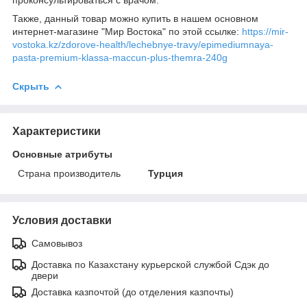
Также, данный товар можно купить в нашем основном
интернет-магазине "Мир Востока" по этой ссылке:
https://mir-
vostoka.kz/zdorove-health/lechebnye-travy/epimediumnaya-
pasta-premium-klassa-maccun-plus-themra-240g
Скрыть
Характеристики
Основные атрибуты
Страна производитель
Турция
Условия доставки
Самовывоз
Доставка по Казахстану курьерской службой Сдэк до
двери
Доставка казпочтой (до отделения казпочты)