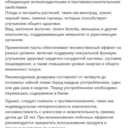
обладающие антиоксидантными и противовоспалительными
свойствами.
Плоды и экстракты растений, такие как виноград, гранат,
черный тмин, семена горчицы, которые способствуют
улучшению общего здоровья.
Мед, маточное молочко, гинкго билоба, женьшень и другие
компоненты, поддерживающие иммунитет и укрепляющие
организм.
Применение пасты обеспечивает множественный эффект на
разных уровнях, включая поддержку сексуальной функции,
улучшение здоровья сердечно-сосудистой системы, суставов,
пищеварения, а также повышение уровня энергии и общего
жизненного тонуса.
Рекомендуемая дозировка составляет от четверти до
половины чайной ложки перед каждым употреблением, один
или два раза в неделю. Перед употреблением необходимо
перемешать содержимое в банке.
Однако, следует помнить о противопоказаниях, таких как
индивидуальная непереносимость компонентов,
несовместимость с алкоголем и нежелательность приема
детям до 18 лет. При возникновении побочных эффектов
рекомендуется прекратить использование продукта и
проконсультироваться с врачом.