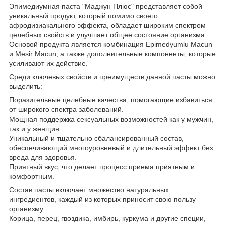
Эпимедиумная паста "Маджун Плюс" представляет собой
уникальный продукт, который помимо своего
афродизиакального эффекта, обладает широким спектром
целебных свойств и улучшает общее состояние организма.
Основой продукта является комбинация Epimedyumlu Macun
и Mesir Macun, а также дополнительные компоненты, которые
усиливают их действие.
Среди ключевых свойств и преимуществ данной пасты можно
выделить:
Поразительные целебные качества, помогающие избавиться
от широкого спектра заболеваний.
Мощная поддержка сексуальных возможностей как у мужчин,
так и у женщин.
Уникальный и тщательно сбалансированный состав,
обеспечивающий многоуровневый и длительный эффект без
вреда для здоровья.
Приятный вкус, что делает процесс приема приятным и
комфортным.
Состав пасты включает множество натуральных
ингредиентов, каждый из которых приносит свою пользу
организму:
Корица, перец, гвоздика, имбирь, куркума и другие специи,