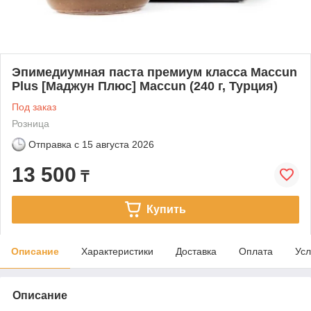
Эпимедиумная паста премиум класса Maccun
Plus [Маджун Плюс] Maccun (240 г, Турция)
Под заказ
Розница
Отправка с
15 августа 2026
13 500
₸
Купить
Описание
Характеристики
Доставка
Оплата
Усл
Описание