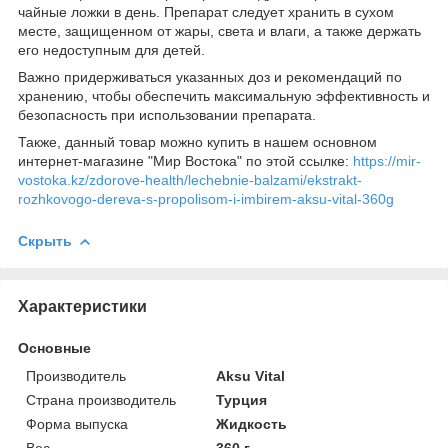
чайные ложки в день. Препарат следует хранить в сухом
месте, защищенном от жары, света и влаги, а также держать
его недоступным для детей.
Важно придерживаться указанных доз и рекомендаций по
хранению, чтобы обеспечить максимальную эффективность и
безопасность при использовании препарата.
Также, данный товар можно купить в нашем основном
интернет-магазине "Мир Востока" по этой ссылке:
https://mir-
vostoka.kz/zdorove-health/lechebnie-balzami/ekstrakt-
rozhkovogo-dereva-s-propolisom-i-imbirem-aksu-vital-360g
Скрыть
Характеристики
Основные
Производитель
Aksu Vital
Страна производитель
Турция
Форма выпуска
Жидкость
Вес
360 г