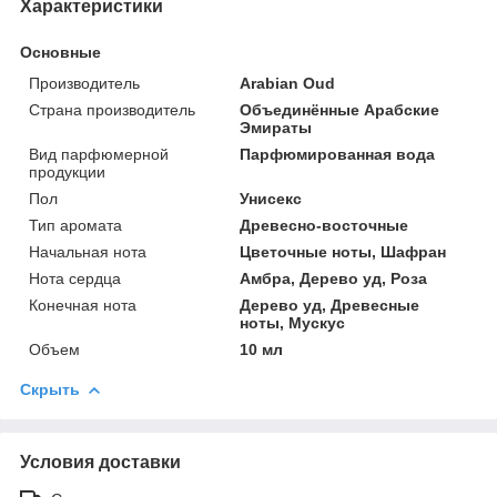
Характеристики
Основные
Производитель
Arabian Oud
Страна производитель
Объединённые Арабские
Эмираты
Вид парфюмерной
Парфюмированная вода
продукции
Пол
Унисекс
Тип аромата
Древесно-восточные
Начальная нота
Цветочные ноты, Шафран
Нота сердца
Амбра, Дерево уд, Роза
Конечная нота
Дерево уд, Древесные
ноты, Мускус
Объем
10 мл
Скрыть
Условия доставки