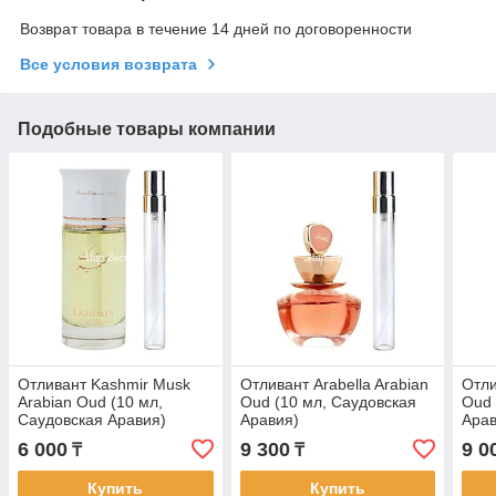
Возврат товара в течение 14 дней по договоренности
Все условия возврата
Подобные товары компании
Отливант Kashmir Musk
Отливант Arabella Arabian
Отли
Arabian Oud (10 мл,
Oud (10 мл, Саудовская
Oud 
Саудовская Аравия)
Аравия)
Арав
6 000
9 300
9 0
₸
₸
Купить
Купить