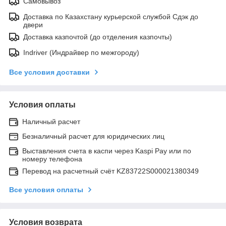
Самовывоз
Доставка по Казахстану курьерской службой Сдэк до
двери
Доставка казпочтой (до отделения казпочты)
Indriver (Индрайвер по межгороду)
Все условия доставки
Условия оплаты
Наличный расчет
Безналичный расчет для юридических лиц
Выставления счета в каспи через Kaspi Pay или по
номеру телефона
Перевод на расчетный счёт KZ83722S000021380349
Все условия оплаты
Условия возврата