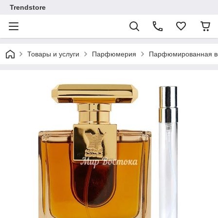
Trendstore
Товары и услуги
Парфюмерия
Парфюмированная во