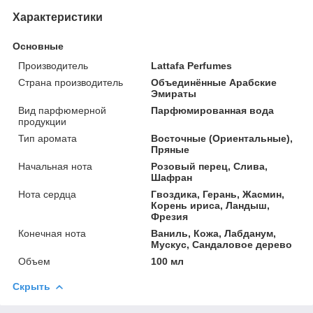
Характеристики
Основные
Производитель
Lattafa Perfumes
Страна производитель
Объединённые Арабские
Эмираты
Вид парфюмерной
Парфюмированная вода
продукции
Тип аромата
Восточные (Ориентальные),
Пряные
Начальная нота
Розовый перец, Слива,
Шафран
Нота сердца
Гвоздика, Герань, Жасмин,
Корень ириса, Ландыш,
Фрезия
Конечная нота
Ваниль, Кожа, Лабданум,
Мускус, Сандаловое дерево
Объем
100 мл
Скрыть