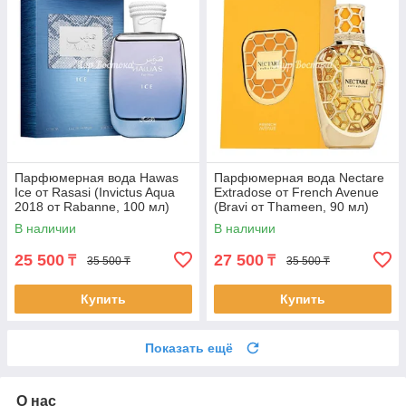
Парфюмерная вода Hawas
Парфюмерная вода Nectare
Ice от Rasasi (Invictus Aqua
Extradose от French Avenue
2018 от Rabanne, 100 мл)
(Bravi от Thameen, 90 мл)
В наличии
В наличии
25 500
27 500
₸
₸
35 500 ₸
35 500 ₸
Купить
Купить
Показать ещё
О нас