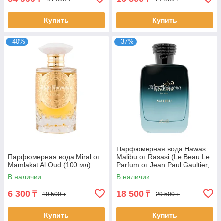
Купить
Купить
–40%
–37%
Парфюмерная вода Hawas
Парфюмерная вода Miral от
Malibu от Rasasi (Le Beau Le
Mamlakat Al Oud (100 мл)
Parfum от Jean Paul Gaultier,
100 мл)
В наличии
В наличии
6 300
18 500
₸
₸
10 500 ₸
29 500 ₸
Купить
Купить