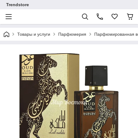
Trendstore
Товары и услуги
Парфюмерия
Парфюмированная во