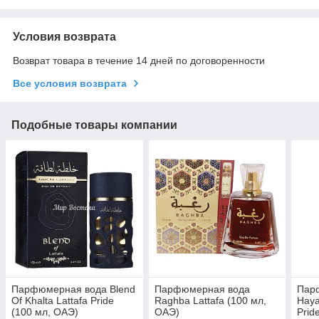
Условия возврата
Возврат товара в течение 14 дней по договоренности
Все условия возврата
Подобные товары компании
Парфюмерная вода Blend
Парфюмерная вода
Пар
Of Khalta Lattafa Pride
Raghba Lattafa (100 мл,
Hayaa
(100 мл, ОАЭ)
ОАЭ)
Prid