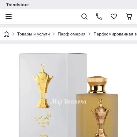
Trendstore
Товары и услуги
Парфюмерия
Парфюмированная во