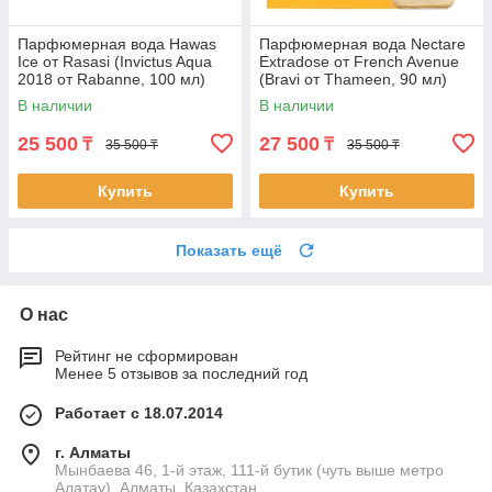
Парфюмерная вода Hawas
Парфюмерная вода Nectare
Ice от Rasasi (Invictus Aqua
Extradose от French Avenue
2018 от Rabanne, 100 мл)
(Bravi от Thameen, 90 мл)
В наличии
В наличии
25 500
27 500
₸
₸
35 500 ₸
35 500 ₸
Купить
Купить
Показать ещё
О нас
Рейтинг не сформирован
Менее 5 отзывов за последний год
Работает с 18.07.2014
г. Алматы
Мынбаева 46, 1-й этаж, 111-й бутик (чуть выше метро
Алатау), Алматы, Казахстан