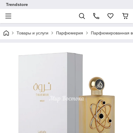
Trendstore
Товары и услуги
Парфюмерия
Парфюмированная во