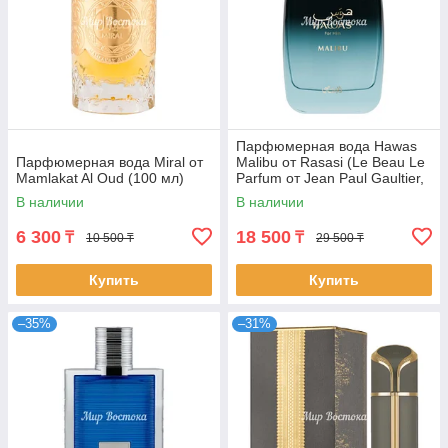
Парфюмерная вода Hawas
Парфюмерная вода Miral от
Malibu от Rasasi (Le Beau Le
Mamlakat Al Oud (100 мл)
Parfum от Jean Paul Gaultier,
100 мл)
В наличии
В наличии
6 300
18 500
₸
₸
10 500 ₸
29 500 ₸
Купить
Купить
–35%
–31%