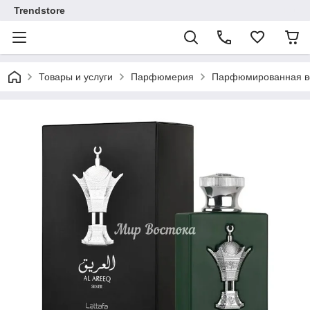
Trendstore
Товары и услуги
Парфюмерия
Парфюмированная во