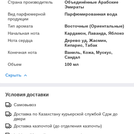
Страна производитель
Объединённые Арабские
Эмираты
Вид парфюмерной
Парфюмированная вода
продукции
Тип аромата
Восточные (Ориентальные)
Начальная нота
Кардамон, Лаванда, Яблоко
Нота сердца
Дерево уд, Жасмин,
Кипарис, Табак
Конечная нота
Ваниль, Кожа, Мускус,
Сандал
Объем
100 мл
Скрыть
Условия доставки
Самовывоз
Доставка по Казахстану курьерской службой Сдэк до
двери
Доставка казпочтой (до отделения казпочты)