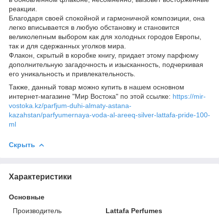
реакции.
Благодаря своей спокойной и гармоничной композиции, она
легко вписывается в любую обстановку и становится
великолепным выбором как для холодных городов Европы,
так и для сдержанных уголков мира.
Флакон, скрытый в коробке книгу, придает этому парфюму
дополнительную загадочность и изысканность, подчеркивая
его уникальность и привлекательность.
Также, данный товар можно купить в нашем основном
интернет-магазине "Мир Востока" по этой ссылке:
https://mir-
vostoka.kz/parfjum-duhi-almaty-astana-
kazahstan/parfyumernaya-voda-al-areeq-silver-lattafa-pride-100-
ml
Скрыть
Характеристики
Основные
Производитель
Lattafa Perfumes