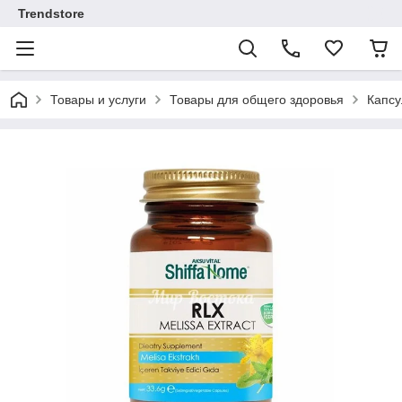
Trendstore
Товары и услуги
Товары для общего здоровья
Капсу