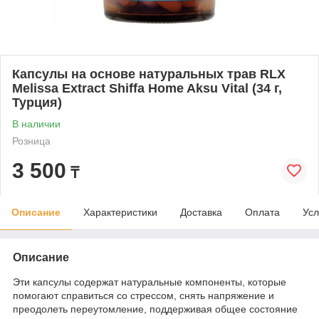
Капсулы на основе натуральных трав RLX
Melissa Extract Shiffa Home Aksu Vital (34 г,
Турция)
В наличии
Розница
3 500
₸
Описание
Характеристики
Доставка
Оплата
Усл
Описание
Эти капсулы содержат натуральные компоненты, которые
помогают справиться со стрессом, снять напряжение и
преодолеть переутомление, поддерживая общее состояние