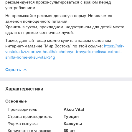
рекомендуется проконсультироваться с врачом перед
употреблением.
Не превышайте рекомендованную норму. Не является
заменой полноценного питания.
Хранить в сухом, прохладном, недоступном для детей месте,
вдали от прямых солнечных лучей.
Также, данный товар можно купить в нашем основном
интернет-магазине "Мир Востока" по этой ссылке:
https://mir-
vostoka.kz/zdorove-health/lechebnye-travy/rlx-melissa-extract-
shiffa-home-aksu-vital-34g
Скрыть
Характеристики
Основные
Производитель
Aksu Vital
Страна производитель
Турция
Форма выпуска
Капсулы
Количество в упаковке
60 шт