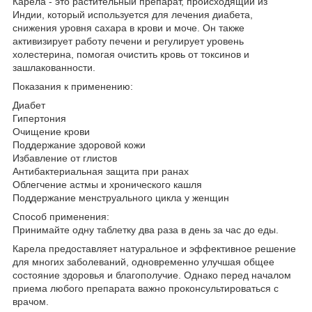
Карела - это растительный препарат, происходящий из
Индии, который используется для лечения диабета,
снижения уровня сахара в крови и моче. Он также
активизирует работу печени и регулирует уровень
холестерина, помогая очистить кровь от токсинов и
зашлакованности.
Показания к применению:
Диабет
Гипертония
Очищение крови
Поддержание здоровой кожи
Избавление от глистов
Антибактериальная защита при ранах
Облегчение астмы и хронического кашля
Поддержание менструального цикла у женщин
Способ применения:
Принимайте одну таблетку два раза в день за час до еды.
Карела предоставляет натуральное и эффективное решение
для многих заболеваний, одновременно улучшая общее
состояние здоровья и благополучие. Однако перед началом
приема любого препарата важно проконсультироваться с
врачом.