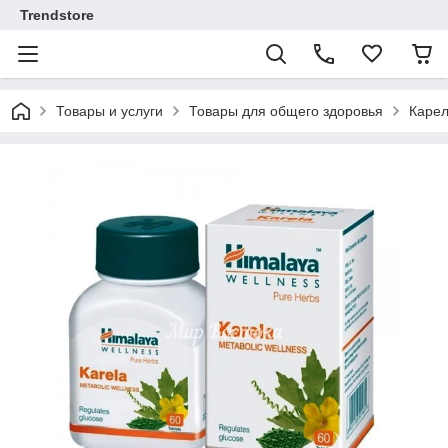
Trendstore
Товары и услуги
Товары для общего здоровья
Карел