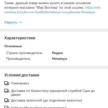
Также, данный товар можно купить в нашем основном
интернет-магазине "Мир Востока" по этой ссылке:
https://mir-
vostoka.kz/zdorove-health/lechebnye-travy/karela-himalaya
Скрыть
Характеристики
Основные
Страна производитель
Индия
Производитель
Himalaya
Условия доставки
Самовывоз
Доставка по Казахстану курьерской службой Сдэк до
двери
Доставка казпочтой (до отделения казпочты)
Indriver (Индрайвер по межгороду)