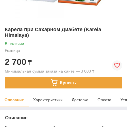
Карела при Сахарном Диабете (Karela
Himalaya)
В наличии
Розница
2 700
₸
Минимальная сумма заказа на сайте — 3 000 ₸
Купить
Описание
Характеристики
Доставка
Оплата
Усл
Описание