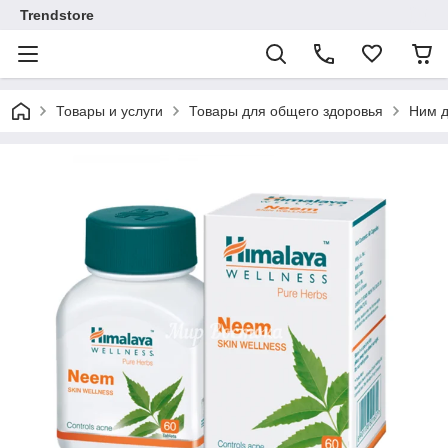
Trendstore
Товары и услуги
Товары для общего здоровья
Ним д