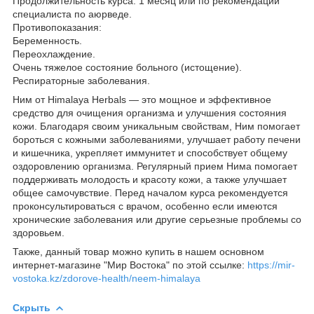
Продолжительность курса: 1 месяц или по рекомендации
специалиста по аюрведе.
Противопоказания:
Беременность.
Переохлаждение.
Очень тяжелое состояние больного (истощение).
Респираторные заболевания.
Ним от Himalaya Herbals — это мощное и эффективное
средство для очищения организма и улучшения состояния
кожи. Благодаря своим уникальным свойствам, Ним помогает
бороться с кожными заболеваниями, улучшает работу печени
и кишечника, укрепляет иммунитет и способствует общему
оздоровлению организма. Регулярный прием Нима помогает
поддерживать молодость и красоту кожи, а также улучшает
общее самочувствие. Перед началом курса рекомендуется
проконсультироваться с врачом, особенно если имеются
хронические заболевания или другие серьезные проблемы со
здоровьем.
Также, данный товар можно купить в нашем основном
интернет-магазине "Мир Востока" по этой ссылке:
https://mir-
vostoka.kz/zdorove-health/neem-himalaya
Скрыть