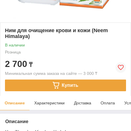
Ним для очищение крови и кожи (Neem
Himalaya)
В наличии
Розница
2 700
₸
Минимальная сумма заказа на сайте — 3 000 ₸
Купить
Описание
Характеристики
Доставка
Оплата
Усл
Описание