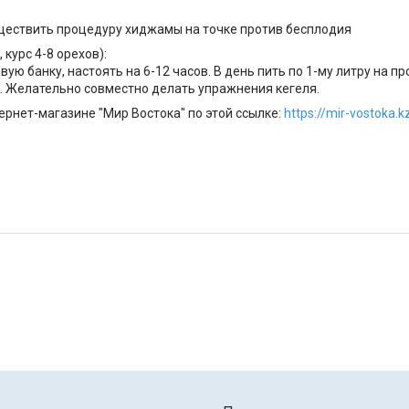
уществить процедуру хиджамы на точке против бесплодия
курс 4-8 орехов):
вую банку, настоять на 6-12 часов. В день пить по 1-му литру на пр
. Желательно совместно делать упражнения кегеля.
рнет-магазине "Мир Востока" по этой ссылке:
https://mir-vostoka.k