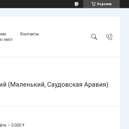
Корзина
 нас
Контакты
с-лист
ий (Маленький, Саудовская Аравия)
те — 3 000 ₸