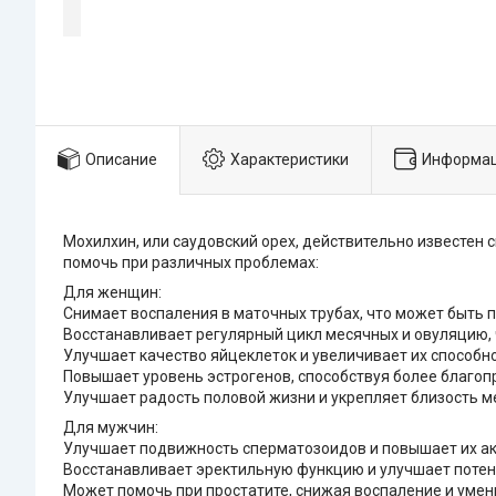
Описание
Характеристики
Информац
Мохилхин, или саудовский орех, действительно известен 
помочь при различных проблемах:
Для женщин:
Снимает воспаления в маточных трубах, что может быть 
Восстанавливает регулярный цикл месячных и овуляцию, 
Улучшает качество яйцеклеток и увеличивает их способн
Повышает уровень эстрогенов, способствуя более благоп
Улучшает радость половой жизни и укрепляет близость м
Для мужчин:
Улучшает подвижность сперматозоидов и повышает их акт
Восстанавливает эректильную функцию и улучшает поте
Может помочь при простатите, снижая воспаление и уме