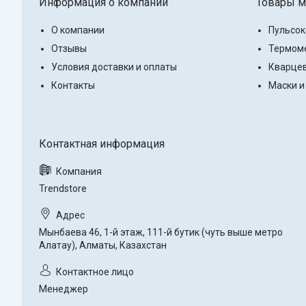
Информация о компании
Товары м
О компании
Пульсо
Отзывы
Термоме
Условия доставки и оплаты
Кварцев
Контакты
Маски и
Trendstore
Мынбаева 46, 1-й этаж, 111-й бутик (чуть выше метро
Алатау), Алматы, Казахстан
Менеджер