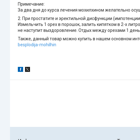
Примечание:
За два дня до курса лечения мохилхином желательно ос
2. При простатите и эректильной дисфункции (импотенции, 
Измельчить 1 орех в порошок, залить кипятком в 2-х литро
не наступит выздоровление. Отдых между орехами 1 день
Также, данный товар можно купить в нашем основном инте
besplodija-mohilhin