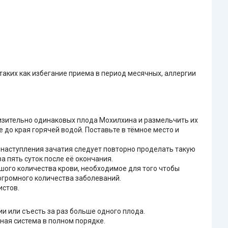
аких как избегание приема в период месячных, аллергии
лизительно одинаковых плода Мохилхина и размельчить их
 до края горячей водой. Поставьте в тёмное место и
не наступления зачатия следует повторно проделать такую
а пять суток после её окончания.
шого количества крови, необходимое для того чтобы
огромного количества заболеваний.
истов.
и или съесть за раз больше одного плода.
вная система в полном порядке.