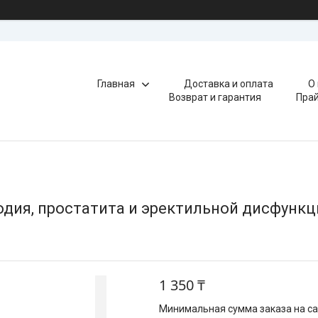
Главная
Доставка и оплата
О
Возврат и гарантия
Прай
одия, простатита и эректильной дисфункц
1 350 ₸
Минимальная сумма заказа на сай