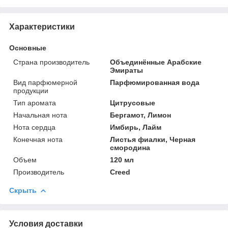
Характеристики
Основные
Страна производитель
Объединённые Арабские
Эмираты
Вид парфюмерной
Парфюмированная вода
продукции
Тип аромата
Цитрусовые
Начальная нота
Бергамот, Лимон
Нота сердца
Имбирь, Лайм
Конечная нота
Листья фиалки, Черная
смородина
Объем
120 мл
Производитель
Creed
Скрыть
Условия доставки