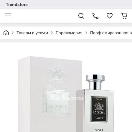
Trendstore
Товары и услуги
Парфюмерия
Парфюмированная во