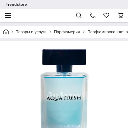
Trendstore
Товары и услуги
Парфюмерия
Парфюмированная во