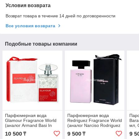
Условия возврата
Возврат товара в течение 14 дней по договоренности
Все условия возврата
Подобные товары компании
Парфюмерная вода
Парфюмерная вода
Пар
Glamour Fragrance World
Redriguez Fragrance World
Bara
(аналог Armand Basi In
(аналог Narciso Rodriguez
мл, 
Red, 100 мл, ОАЭ)
For Her, 100 мл, ОАЭ)
Roug
10 500
9 500
9 5
₸
₸
Kurk