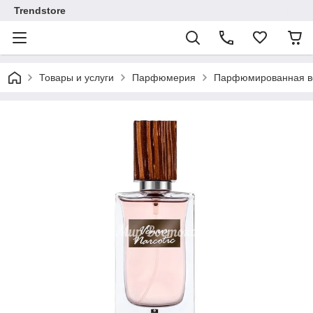
Trendstore
Товары и услуги
Парфюмерия
Парфюмированная во