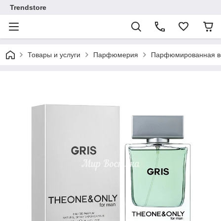
Trendstore
Товары и услуги
Парфюмерия
Парфюмированная во