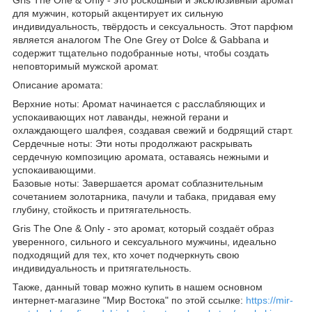
для мужчин, который акцентирует их сильную
индивидуальность, твёрдость и сексуальность. Этот парфюм
является аналогом The One Grey от Dolce & Gabbana и
содержит тщательно подобранные ноты, чтобы создать
неповторимый мужской аромат.
Описание аромата:
Верхние ноты: Аромат начинается с расслабляющих и
успокаивающих нот лаванды, нежной герани и
охлаждающего шалфея, создавая свежий и бодрящий старт.
Сердечные ноты: Эти ноты продолжают раскрывать
сердечную композицию аромата, оставаясь нежными и
успокаивающими.
Базовые ноты: Завершается аромат соблазнительным
сочетанием золотарника, пачули и табака, придавая ему
глубину, стойкость и притягательность.
Gris The One & Only - это аромат, который создаёт образ
уверенного, сильного и сексуального мужчины, идеально
подходящий для тех, кто хочет подчеркнуть свою
индивидуальность и притягательность.
Также, данный товар можно купить в нашем основном
интернет-магазине "Мир Востока" по этой ссылке:
https://mir-