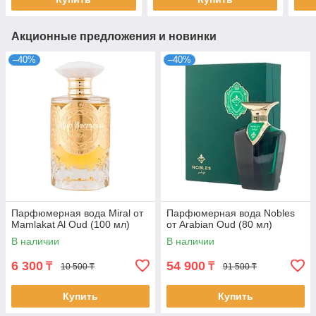
Акционные предложения и новинки
–40%
–40%
Парфюмерная вода Miral от
Парфюмерная вода Nobles
Mamlakat Al Oud (100 мл)
от Arabian Oud (80 мл)
В наличии
В наличии
6 300
54 900
₸
₸
10 500 ₸
91 500 ₸
Купить
Купить