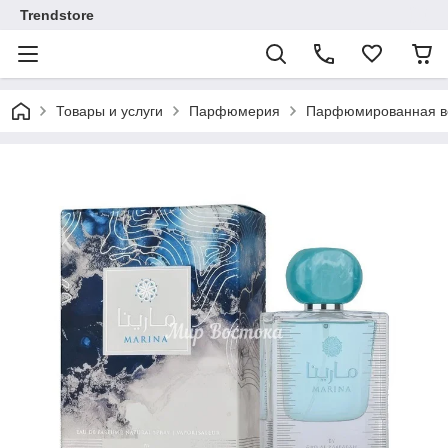
Trendstore
Товары и услуги
Парфюмерия
Парфюмированная во