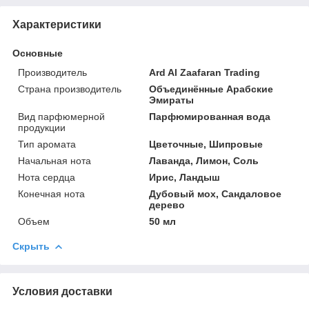
Характеристики
Основные
Производитель
Ard Al Zaafaran Trading
Страна производитель
Объединённые Арабские
Эмираты
Вид парфюмерной
Парфюмированная вода
продукции
Тип аромата
Цветочные, Шипровые
Начальная нота
Лаванда, Лимон, Соль
Нота сердца
Ирис, Ландыш
Конечная нота
Дубовый мох, Сандаловое
дерево
Объем
50 мл
Скрыть
Условия доставки