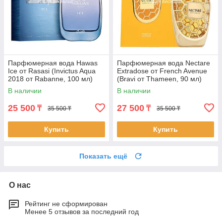
Парфюмерная вода Hawas
Парфюмерная вода Nectare
Ice от Rasasi (Invictus Aqua
Extradose от French Avenue
2018 от Rabanne, 100 мл)
(Bravi от Thameen, 90 мл)
В наличии
В наличии
25 500
27 500
₸
₸
35 500 ₸
35 500 ₸
Купить
Купить
Показать ещё
О нас
Рейтинг не сформирован
Менее 5 отзывов за последний год