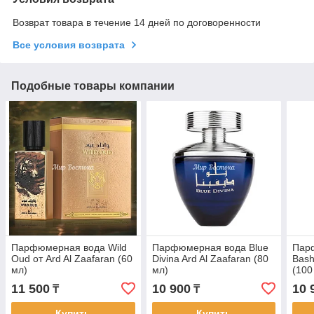
Возврат товара в течение 14 дней по договоренности
Все условия возврата
Подобные товары компании
Парфюмерная вода Wild
Парфюмерная вода Blue
Пар
Oud от Ard Al Zaafaran (60
Divina Ard Al Zaafaran (80
Bash
мл)
мл)
(100
11 500
10 900
10 
₸
₸
Купить
Купить