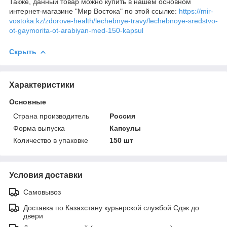
Также, данный товар можно купить в нашем основном
интернет-магазине "Мир Востока" по этой ссылке:
https://mir-
vostoka.kz/zdorove-health/lechebnye-travy/lechebnoye-sredstvo-
ot-gaymorita-ot-arabiyan-med-150-kapsul
Скрыть
Характеристики
Основные
Страна производитель
Россия
Форма выпуска
Капсулы
Количество в упаковке
150 шт
Условия доставки
Самовывоз
Доставка по Казахстану курьерской службой Сдэк до
двери