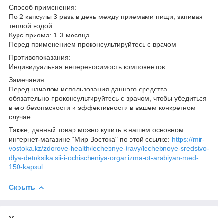
Способ применения:
По 2 капсулы 3 раза в день между приемами пищи, запивая
теплой водой
Курс приема: 1-3 месяца
Перед применением проконсультируйтесь с врачом
Противопоказания:
Индивидуальная непереносимость компонентов
Замечания:
Перед началом использования данного средства
обязательно проконсультируйтесь с врачом, чтобы убедиться
в его безопасности и эффективности в вашем конкретном
случае.
Также, данный товар можно купить в нашем основном
интернет-магазине "Мир Востока" по этой ссылке:
https://mir-
vostoka.kz/zdorove-health/lechebnye-travy/lechebnoye-sredstvo-
dlya-detoksikatsii-i-ochischeniya-organizma-ot-arabiyan-med-
150-kapsul
Скрыть