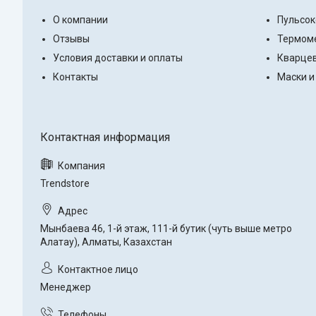
О компании
Пульсо
Отзывы
Термоме
Условия доставки и оплаты
Кварцев
Контакты
Маски и
Trendstore
Мынбаева 46, 1-й этаж, 111-й бутик (чуть выше метро
Алатау), Алматы, Казахстан
Менеджер