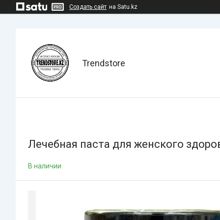
Создать сайт
на Satu.kz
Trendstore
Лечебная паста для женского здоров
В наличии