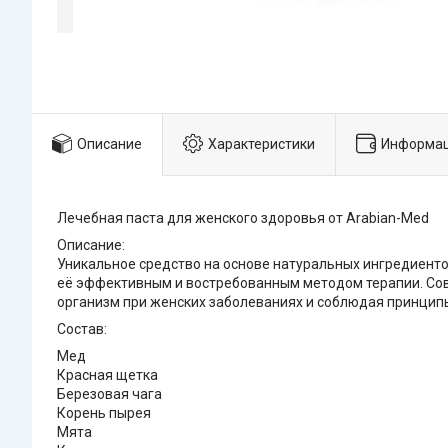
Описание
Характеристики
Информац
Лечебная паста для женского здоровья от Arabian-Med
Описание:
Уникальное средство на основе натуральных ингредиенто
её эффективным и востребованным методом терапии. Сов
организм при женских заболеваниях и соблюдая принцип
Состав:
Мед
Красная щетка
Березовая чага
Корень пырея
Мята