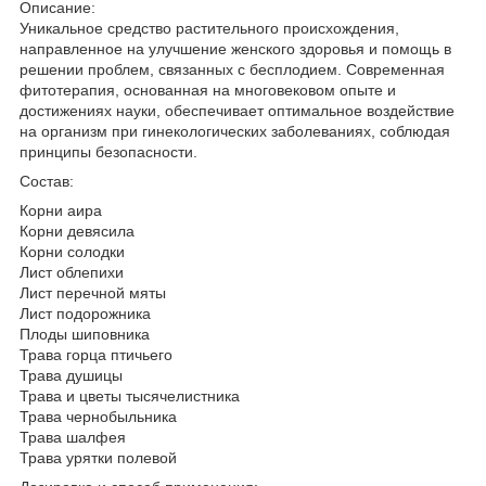
Описание:
Уникальное средство растительного происхождения,
направленное на улучшение женского здоровья и помощь в
решении проблем, связанных с бесплодием. Современная
фитотерапия, основанная на многовековом опыте и
достижениях науки, обеспечивает оптимальное воздействие
на организм при гинекологических заболеваниях, соблюдая
принципы безопасности.
Состав:
Корни аира
Корни девясила
Корни солодки
Лист облепихи
Лист перечной мяты
Лист подорожника
Плоды шиповника
Трава горца птичьего
Трава душицы
Трава и цветы тысячелистника
Трава чернобыльника
Трава шалфея
Трава урятки полевой