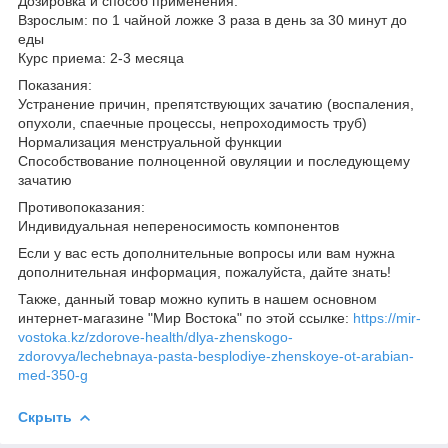
Дозировка и способ применения:
Взрослым: по 1 чайной ложке 3 раза в день за 30 минут до
еды
Курс приема: 2-3 месяца
Показания:
Устранение причин, препятствующих зачатию (воспаления,
опухоли, спаечные процессы, непроходимость труб)
Нормализация менструальной функции
Способствование полноценной овуляции и последующему
зачатию
Противопоказания:
Индивидуальная непереносимость компонентов
Если у вас есть дополнительные вопросы или вам нужна
дополнительная информация, пожалуйста, дайте знать!
Также, данный товар можно купить в нашем основном
интернет-магазине "Мир Востока" по этой ссылке:
https://mir-
vostoka.kz/zdorove-health/dlya-zhenskogo-
zdorovya/lechebnaya-pasta-besplodiye-zhenskoye-ot-arabian-
med-350-g
Скрыть