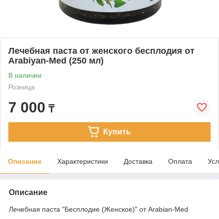
Лечебная паста от женского бесплодия от
Arabiyan-Med (250 мл)
В наличии
Розница
7 000
₸
Купить
Описание
Характеристики
Доставка
Оплата
Усл
Описание
Лечебная паста "Бесплодие (Женское)" от Arabian-Med