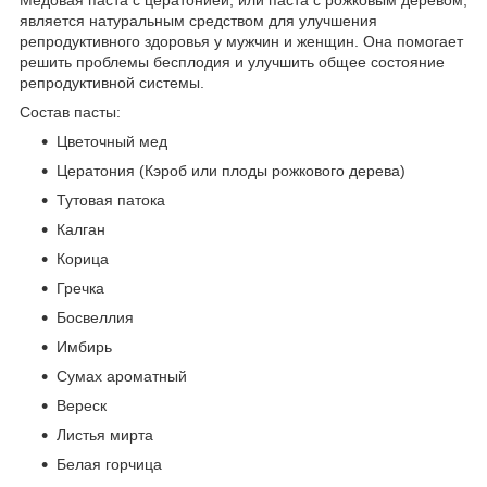
является натуральным средством для улучшения
репродуктивного здоровья у мужчин и женщин. Она помогает
решить проблемы бесплодия и улучшить общее состояние
репродуктивной системы.
Состав пасты:
Цветочный мед
Цератония (Кэроб или плоды рожкового дерева)
Тутовая патока
Калган
Корица
Гречка
Босвеллия
Имбирь
Сумах ароматный
Вереск
Листья мирта
Белая горчица