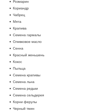
Розмарин
Кориандр
Чабрец
Мята
Крапива
Семена гармалы
Оливковое масло
Сенна
Красный женьшень
Кокос
Пыльца
Семена крапивы
Семена льна
Семена редьки
Семена сельдерея
Корни ферулы
Черный тмин