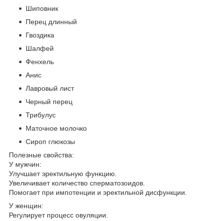
Шиповник
Перец длинный
Гвоздика
Шалфей
Фенхель
Анис
Лавровый лист
Черный перец
Трибулус
Маточное молочко
Сироп глюкозы
Полезные свойства:
У мужчин:
Улучшает эректильную функцию.
Увеличивает количество сперматозоидов.
Помогает при импотенции и эректильной дисфункции.
У женщин:
Регулирует процесс овуляции.