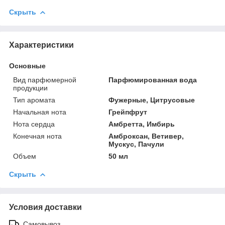
Скрыть
Характеристики
Основные
Вид парфюмерной
Парфюмированная вода
продукции
Тип аромата
Фужерные, Цитрусовые
Начальная нота
Грейпфрут
Нота сердца
Амбретта, Имбирь
Конечная нота
Амброксан, Ветивер,
Мускус, Пачули
Объем
50 мл
Скрыть
Условия доставки
Самовывоз