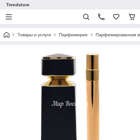
Trendstore
Товары и услуги
Парфюмерия
Парфюмированная во