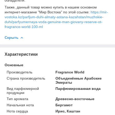
обладателя.
Также, данный товар можно купить в нашем основном
интернет-магазине "Мир Востока" по этой ссылке:
https://mir-
vostoka.kz/parfjum-duhi-almaty-astana-kazahstan/muzhskie-
duhi/parfyumernaya-voda-genuine-man-giovany-reserve-ot-
fragrance-world-100-ml
Скрыть
Характеристики
Основные
Производитель
Fragrance World
Страна производитель
Объединённые Арабские
Эмираты
Вид парфюмерной
Парфюмированная вода
продукции
Тип аромата
Древесно-восточные
Начальная нота
Бергамот
Нота сердца
Ирис, Каштан