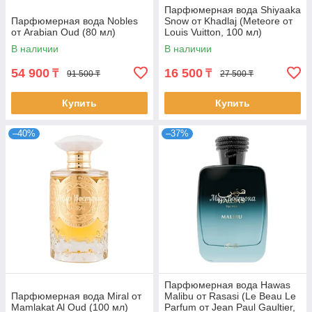
Парфюмерная вода Shiyaaka
Парфюмерная вода Nobles
Snow от Khadlaj (Meteore от
от Arabian Oud (80 мл)
Louis Vuitton, 100 мл)
В наличии
В наличии
54 900
16 500
₸
₸
91 500 ₸
27 500 ₸
Купить
Купить
–40%
–37%
Парфюмерная вода Hawas
Парфюмерная вода Miral от
Malibu от Rasasi (Le Beau Le
Mamlakat Al Oud (100 мл)
Parfum от Jean Paul Gaultier,