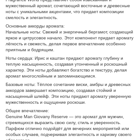
мужественный аромат, сочетающий восточные и древесные
ноты с уникальными акцентами, что придает композиции
смелость и элегантность.
Основные аккорды аромата:
Начальные ноты: Свежий и энергичный бергамот, создающий
яркое и цитрусовое начало. Этот компонент придает аромату
лёгкость и свежесть, делая первое впечатление особенно
приятным и бодрящим.
Ноты сердца: Ирис и каштан придают аромату глубину и
теплую насыщенность, создавая утонченный и роскошный
характер. Эти ноты добавляют богатство и текстуру, делая
аромат многослойным и запоминающимся.
Базовые ноты: Тёплое сочетание виски, амбры и древесных
аккордов завершает композицию, создавая стойкий и
насыщенный шлейф. Эти ноты придают аромату уверенную
мужественность и ощущение роскоши.
Общее впечатление:
Genuine Man Giovany Reserve — это аромат для мужчин,
стремящихся выразить свою силу, стиль и уверенность.
Парфюм отлично подойдёт для вечерних мероприятий или
особых случаев, подчеркивая элегантность и харизму своего