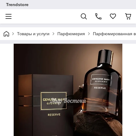
Trendstore
Товары и услуги
Парфюмерия
Парфюмированная во