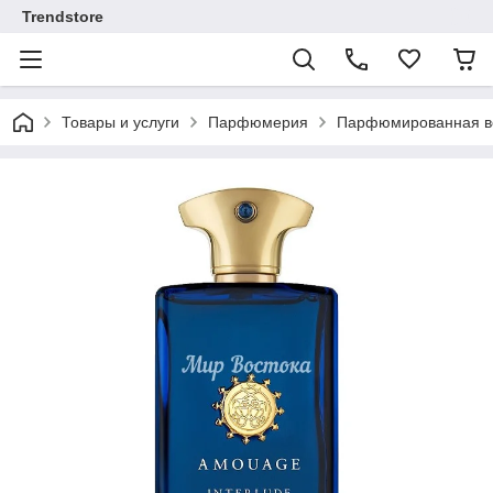
Trendstore
Товары и услуги
Парфюмерия
Парфюмированная во