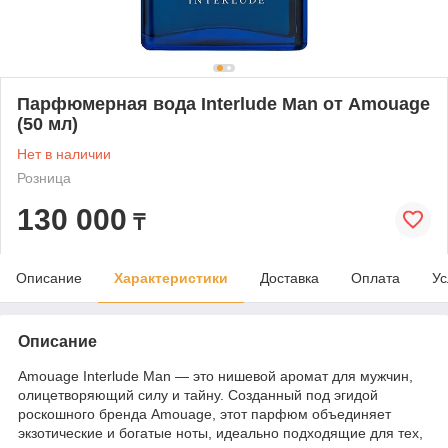
Парфюмерная вода Interlude Man от Amouage
(50 мл)
Нет в наличии
Розница
130 000
₸
Описание
Характеристики
Доставка
Оплата
Ус
Описание
Amouage Interlude Man — это нишевой аромат для мужчин,
олицетворяющий силу и тайну. Созданный под эгидой
роскошного бренда Amouage, этот парфюм объединяет
экзотические и богатые ноты, идеально подходящие для тех,