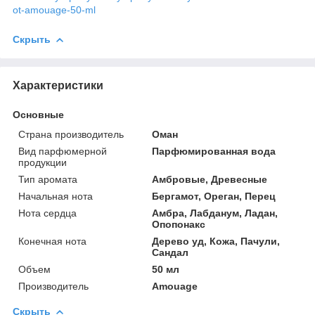
ot-amouage-50-ml
Скрыть
Характеристики
Основные
Страна производитель
Оман
Вид парфюмерной
Парфюмированная вода
продукции
Тип аромата
Амбровые, Древесные
Начальная нота
Бергамот, Ореган, Перец
Нота сердца
Амбра, Лабданум, Ладан,
Опопонакс
Конечная нота
Дерево уд, Кожа, Пачули,
Сандал
Объем
50 мл
Производитель
Amouage
Скрыть