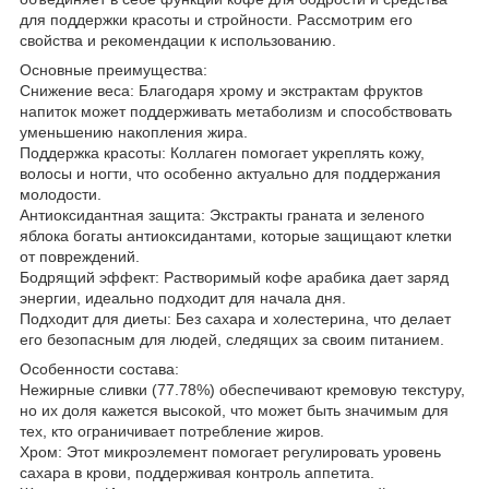
для поддержки красоты и стройности. Рассмотрим его
свойства и рекомендации к использованию.
Основные преимущества:
Снижение веса: Благодаря хрому и экстрактам фруктов
напиток может поддерживать метаболизм и способствовать
уменьшению накопления жира.
Поддержка красоты: Коллаген помогает укреплять кожу,
волосы и ногти, что особенно актуально для поддержания
молодости.
Антиоксидантная защита: Экстракты граната и зеленого
яблока богаты антиоксидантами, которые защищают клетки
от повреждений.
Бодрящий эффект: Растворимый кофе арабика дает заряд
энергии, идеально подходит для начала дня.
Подходит для диеты: Без сахара и холестерина, что делает
его безопасным для людей, следящих за своим питанием.
Особенности состава:
Нежирные сливки (77.78%) обеспечивают кремовую текстуру,
но их доля кажется высокой, что может быть значимым для
тех, кто ограничивает потребление жиров.
Хром: Этот микроэлемент помогает регулировать уровень
сахара в крови, поддерживая контроль аппетита.