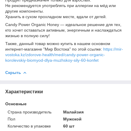
Не рекомендуется употреблять при аллергии на мёд или
другие компоненты.
Хранить в сухом прохладном месте, вдали от детей.
Candy Power Organic Honey — идеальное решение для тех,
кто хочет оставаться активным, энергичным и наслаждаться
жизнью в полную силу!
Также, данный товар можно купить в нашем основном
интернет-магазине "Мир Востока" по этой ссылке:
https://mir-
vostoka.kz/zdorove-health/med/candy-power-organic-
korolevskiy-biomyod-dlya-muzhskoy-sily-60-konfet
Скрыть
Характеристики
Основные
Страна производитель
Малайзия
Пол
Мужской
Количество в упаковке
60 шт