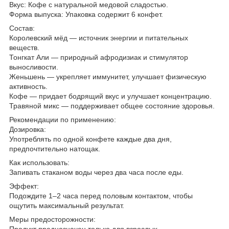
Вкус: Кофе с натуральной медовой сладостью.
Форма выпуска: Упаковка содержит 6 конфет.
Состав:
Королевский мёд — источник энергии и питательных
веществ.
Тонгкат Али — природный афродизиак и стимулятор
выносливости.
Женьшень — укрепляет иммунитет, улучшает физическую
активность.
Кофе — придает бодрящий вкус и улучшает концентрацию.
Травяной микс — поддерживает общее состояние здоровья.
Рекомендации по применению:
Дозировка:
Употреблять по одной конфете каждые два дня,
предпочтительно натощак.
Как использовать:
Запивать стаканом воды через два часа после еды.
Эффект:
Подождите 1–2 часа перед половым контактом, чтобы
ощутить максимальный результат.
Меры предосторожности:
Продукт предназначен только для взрослых.