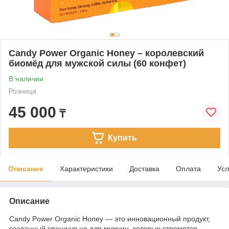
Candy Power Organic Honey – королевский
биомёд для мужской силы (60 конфет)
В наличии
Розница
45 000
₸
Купить
Описание
Характеристики
Доставка
Оплата
Усл
Описание
Candy Power Organic Honey — это инновационный продукт,
созданный специально для мужчин, которые стремятся