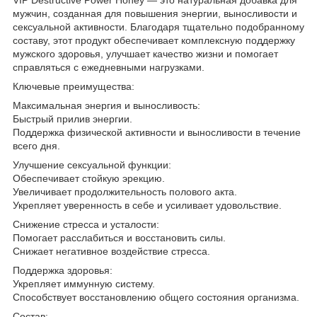
мужчин, созданная для повышения энергии, выносливости и
сексуальной активности. Благодаря тщательно подобранному
составу, этот продукт обеспечивает комплексную поддержку
мужского здоровья, улучшает качество жизни и помогает
справляться с ежедневными нагрузками.
Ключевые преимущества:
Максимальная энергия и выносливость:
Быстрый прилив энергии.
Поддержка физической активности и выносливости в течение
всего дня.
Улучшение сексуальной функции:
Обеспечивает стойкую эрекцию.
Увеличивает продолжительность полового акта.
Укрепляет уверенность в себе и усиливает удовольствие.
Снижение стресса и усталости:
Помогает расслабиться и восстановить силы.
Снижает негативное воздействие стресса.
Поддержка здоровья:
Укрепляет иммунную систему.
Способствует восстановлению общего состояния организма.
Состав: