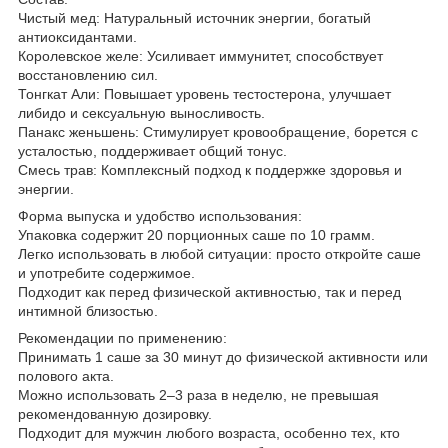
Чистый мед: Натуральный источник энергии, богатый
антиоксидантами.
Королевское желе: Усиливает иммунитет, способствует
восстановлению сил.
Тонгкат Али: Повышает уровень тестостерона, улучшает
либидо и сексуальную выносливость.
Панакс женьшень: Стимулирует кровообращение, борется с
усталостью, поддерживает общий тонус.
Смесь трав: Комплексный подход к поддержке здоровья и
энергии.
Форма выпуска и удобство использования:
Упаковка содержит 20 порционных саше по 10 грамм.
Легко использовать в любой ситуации: просто откройте саше
и употребите содержимое.
Подходит как перед физической активностью, так и перед
интимной близостью.
Рекомендации по применению:
Принимать 1 саше за 30 минут до физической активности или
полового акта.
Можно использовать 2–3 раза в неделю, не превышая
рекомендованную дозировку.
Подходит для мужчин любого возраста, особенно тех, кто