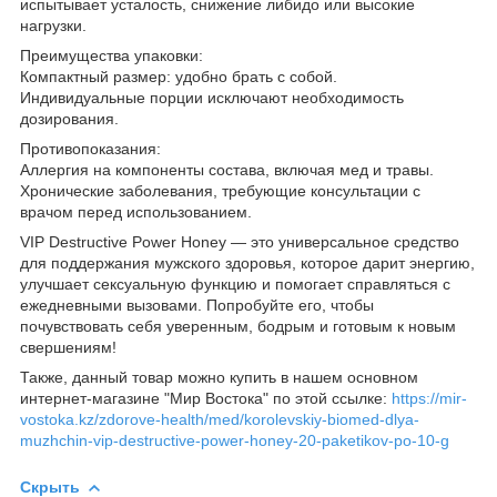
испытывает усталость, снижение либидо или высокие
нагрузки.
Преимущества упаковки:
Компактный размер: удобно брать с собой.
Индивидуальные порции исключают необходимость
дозирования.
Противопоказания:
Аллергия на компоненты состава, включая мед и травы.
Хронические заболевания, требующие консультации с
врачом перед использованием.
VIP Destructive Power Honey — это универсальное средство
для поддержания мужского здоровья, которое дарит энергию,
улучшает сексуальную функцию и помогает справляться с
ежедневными вызовами. Попробуйте его, чтобы
почувствовать себя уверенным, бодрым и готовым к новым
свершениям!
Также, данный товар можно купить в нашем основном
интернет-магазине "Мир Востока" по этой ссылке:
https://mir-
vostoka.kz/zdorove-health/med/korolevskiy-biomed-dlya-
muzhchin-vip-destructive-power-honey-20-paketikov-po-10-g
Скрыть