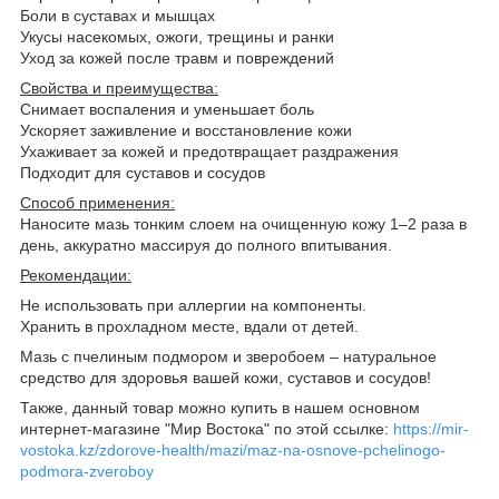
Боли в суставах и мышцах
Укусы насекомых, ожоги, трещины и ранки
Уход за кожей после травм и повреждений
Свойства и преимущества:
Снимает воспаления и уменьшает боль
Ускоряет заживление и восстановление кожи
Ухаживает за кожей и предотвращает раздражения
Подходит для суставов и сосудов
Способ применения:
Наносите мазь тонким слоем на очищенную кожу 1–2 раза в
день, аккуратно массируя до полного впитывания.
Рекомендации:
Не использовать при аллергии на компоненты.
Хранить в прохладном месте, вдали от детей.
Мазь с пчелиным подмором и зверобоем – натуральное
средство для здоровья вашей кожи, суставов и сосудов!
Также, данный товар можно купить в нашем основном
интернет-магазине "Мир Востока" по этой ссылке:
https://mir-
vostoka.kz/zdorove-health/mazi/maz-na-osnove-pchelinogo-
podmora-zveroboy