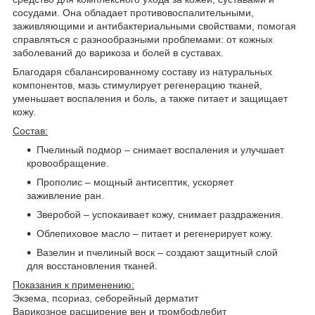
сосудами. Она обладает противовоспалительными,
заживляющими и антибактериальными свойствами, помогая
справляться с разнообразными проблемами: от кожных
заболеваний до варикоза и болей в суставах.
Благодаря сбалансированному составу из натуральных
компонентов, мазь стимулирует регенерацию тканей,
уменьшает воспаления и боль, а также питает и защищает
кожу.
Состав:
Пчелиный подмор – снимает воспаления и улучшает
кровообращение.
Прополис – мощный антисептик, ускоряет
заживление ран.
Зверобой – успокаивает кожу, снимает раздражения.
Облепиховое масло – питает и регенерирует кожу.
Вазелин и пчелиный воск – создают защитный слой
для восстановления тканей.
Показания к применению:
Экзема, псориаз, себорейный дерматит
Варикозное расширение вен и тромбофлебит