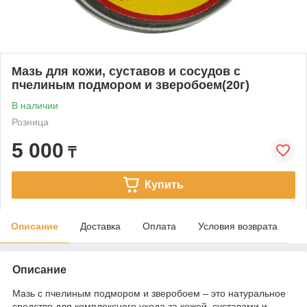
Мазь для кожи, суставов и сосудов с
пчелиным подмором и зверобоем(20г)
В наличии
Розница
5 000
₸
Купить
Описание
Доставка
Оплата
Условия возврата
Описание
Мазь с пчелиным подмором и зверобоем – это натуральное
средство для комплексного ухода за кожей, суставами и