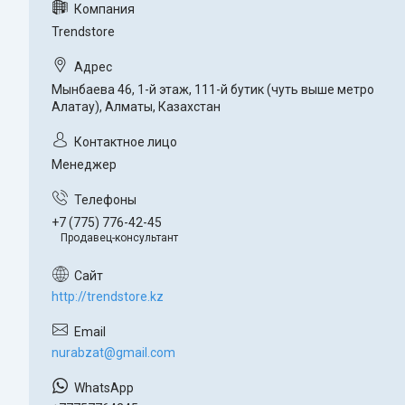
Trendstore
Мынбаева 46, 1-й этаж, 111-й бутик (чуть выше метро
Алатау), Алматы, Казахстан
Менеджер
+7 (775) 776-42-45
Продавец-консультант
http://trendstore.kz
nurabzat@gmail.com