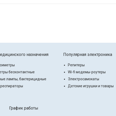
едицинского назначения
Популярная электроника
ксиметры
Репитеры
тры бесконтактные
Wi-fi модемы-роутеры
ые лампы, бактерицидные
Электросамокаты
 респираторы
Детские игрушки и товары
График работы