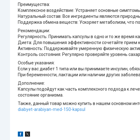
Преимущества:
Комплексное воздействие: Устраняет основные симптомы
Натуральный состав: Все ингредиенты являются природны
Поддержка обмена веществ: Ускоряет метаболизм, что по
Рекомендации:
Регулярность: Принимать капсулы в одно и то же время 
Диета: Для повышения эффективности сочетайте прием к
Активность: Поддерживайте умеренную физическую актив
Контроль состояния: Регулярно проверяйте уровень сахар
Особые указания:
Если у вас диабет 1 типа или вы принимаете инсулин, обя
При беременности, лактации или наличии других заболев
Дополнение:
Капсулы подойдут как часть комплексного подхода к лече
состояние организма.
Также, данный товар можно купить в нашем основном инте
diabyet-arabiyan-med-150-kapsul