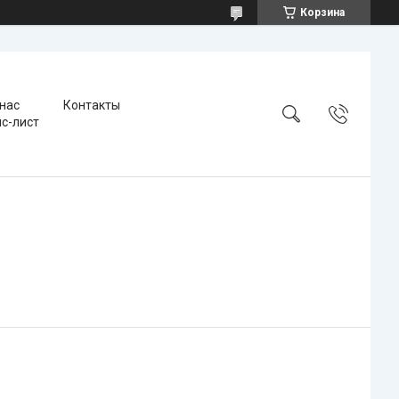
Корзина
 нас
Контакты
с-лист