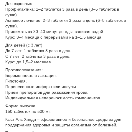
Для взрослых:
Профилактика: 1–2 таблетки 3 раза в день (3–5 таблеток в
сутки).
Активное лечение: 2–3 таблетки 3 раза в день (6–8 таблеток в
сутки).
Принимать за 30–40 минут до еды, запивая водой.
Курс: 3–4 месяца с перерывами на 1–1,5 месяца.
Для детей (с 3 лет):
До 7 лет: 1 таблетка 3 раза в день.
С 7 лет: 2 таблетки 3 раза в день.
Курс: до 1,5–2 месяцев.
Противопоказания:
Беременность и лактация.
Гипотония.
Перенесенные инфаркт или инсульт.
Прием препаратов для разжижения крови.
Индивидуальная непереносимость компонентов.
Форма выпуска:
150 таблеток по 500 мг.
Кыст Аль Хинди – эффективное и безопасное средство для
поддержания здоровья и защиты организма от болезней.