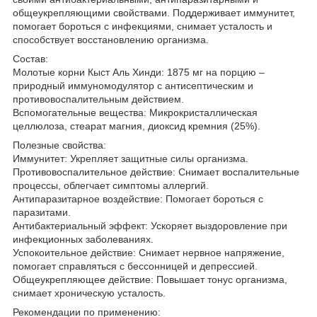
общеукрепляющими свойствами. Поддерживает иммунитет,
помогает бороться с инфекциями, снимает усталость и
способствует восстановлению организма.
Состав:
Молотые корни Кыст Аль Хинди: 1875 мг на порцию –
природный иммуномодулятор с антисептическим и
противовоспалительным действием.
Вспомогательные вещества: Микрокристаллическая
целлюлоза, стеарат магния, диоксид кремния (25%).
Полезные свойства:
Иммунитет: Укрепляет защитные силы организма.
Противовоспалительное действие: Снимает воспалительные
процессы, облегчает симптомы аллергий.
Антипаразитарное воздействие: Помогает бороться с
паразитами.
Антибактериальный эффект: Ускоряет выздоровление при
инфекционных заболеваниях.
Успокоительное действие: Снимает нервное напряжение,
помогает справляться с бессонницей и депрессией.
Общеукрепляющее действие: Повышает тонус организма,
снимает хроническую усталость.
Рекомендации по применению: