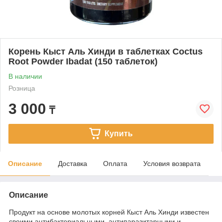
Корень Кыст Аль Хинди в таблетках Coctus
Root Powder Ibadat (150 таблеток)
В наличии
Розница
3 000
₸
Купить
Описание
Доставка
Оплата
Условия возврата
Описание
Продукт на основе молотых корней Кыст Аль Хинди известен
своими антибактериальными, антипаразитарными и