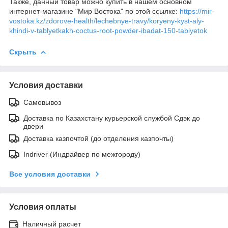
Также, данный товар можно купить в нашем основном
интернет-магазине "Мир Востока" по этой ссылке:
https://mir-
vostoka.kz/zdorove-health/lechebnye-travy/koryeny-kyst-aly-
khindi-v-tablyetkakh-coctus-root-powder-ibadat-150-tablyetok
Скрыть
Условия доставки
Самовывоз
Доставка по Казахстану курьерской службой Сдэк до
двери
Доставка казпочтой (до отделения казпочты)
Indriver (Индрайвер по межгороду)
Все условия доставки
Условия оплаты
Наличный расчет