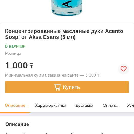
Концентрированные масляные духи Acento
Sospi от Aksa Esans (5 мл)
В наличии
Розница
1 000
₸
Минимальная сумма заказа на сайте — 3 000 ₸
Купить
Описание
Характеристики
Доставка
Оплата
Усл
Описание