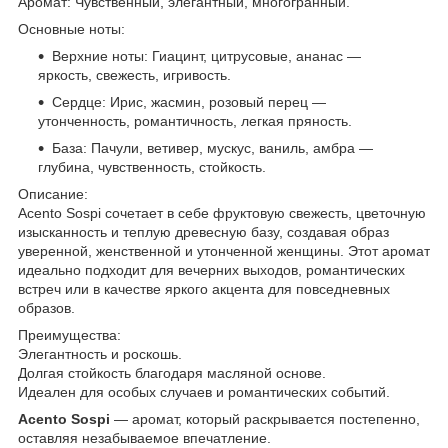
Аромат: Чувственный, элегантный, многогранный.
Основные ноты:
Верхние ноты: Гиацинт, цитрусовые, ананас —
яркость, свежесть, игривость.
Сердце: Ирис, жасмин, розовый перец —
утонченность, романтичность, легкая пряность.
База: Пачули, ветивер, мускус, ваниль, амбра —
глубина, чувственность, стойкость.
Описание:
Acento Sospi сочетает в себе фруктовую свежесть, цветочную
изысканность и теплую древесную базу, создавая образ
уверенной, женственной и утонченной женщины. Этот аромат
идеально подходит для вечерних выходов, романтических
встреч или в качестве яркого акцента для повседневных
образов.
Преимущества:
Элегантность и роскошь.
Долгая стойкость благодаря масляной основе.
Идеален для особых случаев и романтических событий.
Acento Sospi
— аромат, который раскрывается постепенно,
оставляя незабываемое впечатление.