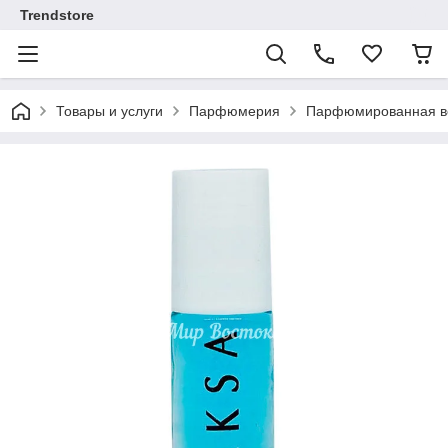
Trendstore
Товары и услуги
Парфюмерия
Парфюмированная во