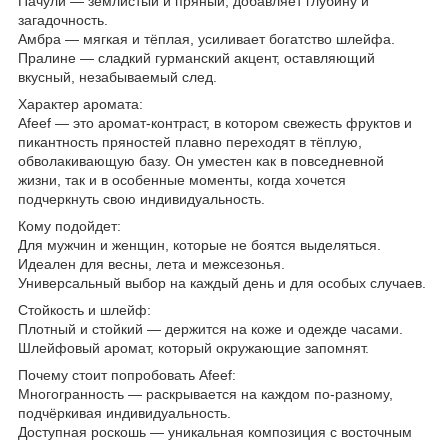
Пачули — землистый и пряный, добавляет глубину и
загадочность.
Амбра — мягкая и тёплая, усиливает богатство шлейфа.
Пралине — сладкий гурманский акцент, оставляющий
вкусный, незабываемый след.
Характер аромата:
Afeef — это аромат-контраст, в котором свежесть фруктов и
пикантность пряностей плавно переходят в тёплую,
обволакивающую базу. Он уместен как в повседневной
жизни, так и в особенные моменты, когда хочется
подчеркнуть свою индивидуальность.
Кому подойдет:
Для мужчин и женщин, которые не боятся выделяться.
Идеален для весны, лета и межсезонья.
Универсальный выбор на каждый день и для особых случаев.
Стойкость и шлейф:
Плотный и стойкий — держится на коже и одежде часами.
Шлейфовый аромат, который окружающие запомнят.
Почему стоит попробовать Afeef:
Многогранность — раскрывается на каждом по-разному,
подчёркивая индивидуальность.
Доступная роскошь — уникальная композиция с восточным