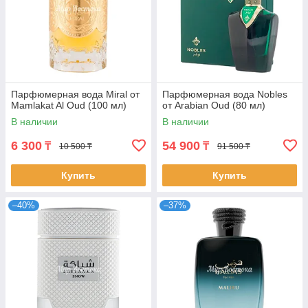
Парфюмерная вода Miral от
Парфюмерная вода Nobles
Mamlakat Al Oud (100 мл)
от Arabian Oud (80 мл)
В наличии
В наличии
6 300
54 900
₸
₸
10 500 ₸
91 500 ₸
Купить
Купить
–40%
–37%