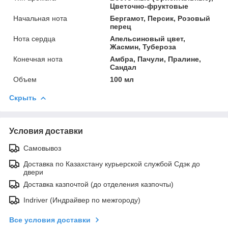
Цветочно-фруктовые
Начальная нота
Бергамот, Персик, Розовый
перец
Нота сердца
Апельсиновый цвет,
Жасмин, Тубероза
Конечная нота
Амбра, Пачули, Пралине,
Сандал
Объем
100 мл
Скрыть
Условия доставки
Самовывоз
Доставка по Казахстану курьерской службой Сдэк до
двери
Доставка казпочтой (до отделения казпочты)
Indriver (Индрайвер по межгороду)
Все условия доставки