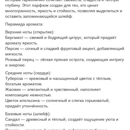
глубину. Этот парфюм создан для тех, кто ценит
многогранность, яркость и стойкость, позволяя выделиться и
оставить запоминающийся шлейф.
Пирамида аромата:
Верхние ноты (открытие):
Бергамот — свежий и бодрящий цитрус, который придаёт
аромату яркость.
Персик — сочный и сладкий фруктовый акцент, добавляющий
мягкости.
Розовый перец — лёгкая пряная острота, создающая интригу
и энергию.
Средние ноты (сердце):
Тубероза — кремовый и насыщенный цветок с тёплым,
богатым ароматом.
Жасмин — элегантный и чувственный, наполняет
композицию нежностью.
Цветок апельсина — солнечный и слегка горьковатый,
придаёт утончённость.
Базовые ноты (шлейф):
Сандал — древесный и тёплый, создаёт ощущение уюта и
стойкости.