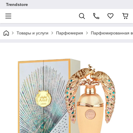
Trendstore
Товары и услуги
Парфюмерия
Парфюмированная во