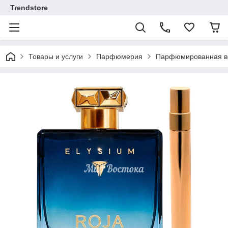
Trendstore
Товары и услуги
Парфюмерия
Парфюмированная во