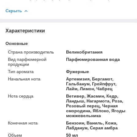
Скрыть
Характеристики
Основные
Страна производитель
Великобритания
Вид парфюмерной
Парфюмированная вода
продукции
Тип аромата
Фужерные
Начальная нота
Артемизия, Бергамот,
Гальбанум, Грейпфрут,
Лайм, Лимон, Чабрец
Нота сердца
Ветивер, Жасмин, Кедр,
Ландыш, Нагармота, Роза,
Розовый перец, Черная
смородина, Яблоко, Ягоды
можжевельника
Конечная нота
Бензоин, Ваниль, Кожа,
Лабданум, Серая амбра
Объем
50 мл