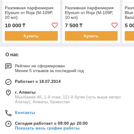
Разливная парфюмерия
Разливная парфюмерия
Раз
Elysium от Roja (M-109P,
Elysium от Roja (M-109P,
Blue
20 мл)
10 мл)
Band
10 000
7 500
5 0
₸
₸
Купить
Купить
О нас
Рейтинг не сформирован
Менее 5 отзывов за последний год
Работает с 18.07.2014
г. Алматы
Мынбаева 46, 1-й этаж, 111-й бутик (чуть выше метро
Алатау), Алматы, Казахстан
Контакты
Сегодня работает с 09:00 до 20:00
Показать весь график работы