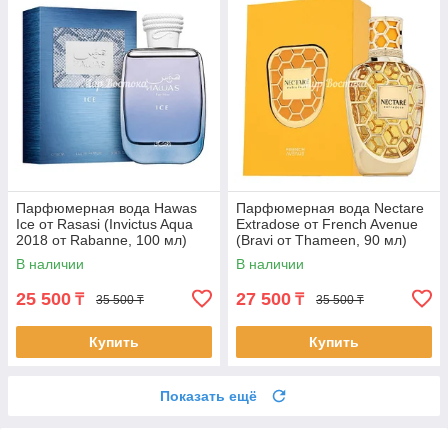
Парфюмерная вода Hawas
Парфюмерная вода Nectare
Ice от Rasasi (Invictus Aqua
Extradose от French Avenue
2018 от Rabanne, 100 мл)
(Bravi от Thameen, 90 мл)
В наличии
В наличии
25 500
27 500
₸
₸
35 500 ₸
35 500 ₸
Купить
Купить
Показать ещё