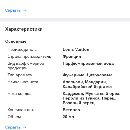
Скрыть
Характеристики
Основные
Производитель
Louis Vuitton
Страна производитель
Франция
Вид парфюмерной
Парфюмированная вода
продукции
Тип аромата
Фужерные, Цитрусовые
Начальная нота
Апельсин, Мандарин,
Калабрийский бергамот
Нота сердца
Кардамон, Мускатный орех,
Нероли из Туниса, Перец,
Розовый перец
Конечная нота
Ветивер
Объем
20 мл
Скрыть