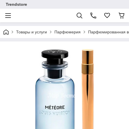
Trendstore
Товары и услуги
Парфюмерия
Парфюмированная во