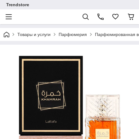
Trendstore
Товары и услуги
Парфюмерия
Парфюмированная во